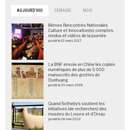
AUJOURD’HUI
SEMAINE
MOIS
8èmes Rencontres Nationales
Culture et Innovation(s): comptes-
rendus et vidéos de la journée
posté le 12 mars 2017
La BNF envoie en Chine les copies
numériques de plus de 5 000
manuscrits des grottes de
Dunhuang
posté le 25 mars 2018
Quand Sotheby’s soutient les
initiatives (de recherches) des
musées du Louvre et d’Orsay
posté le 26 mai 2022