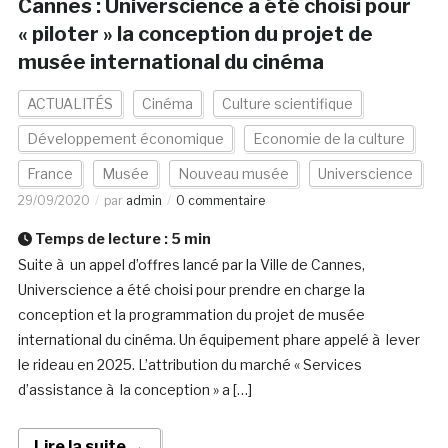
Cannes : Universcience a été choisi pour
« piloter » la conception du projet de
musée international du cinéma
ACTUALITÉS
Cinéma
Culture scientifique
Développement économique
Economie de la culture
France
Musée
Nouveau musée
Universcience
29/09/2020
par
admin
0 commentaire
Temps de lecture :
5
min
Suite à un appel d’offres lancé par la Ville de Cannes,
Universcience a été choisi pour prendre en charge la
conception et la programmation du projet de musée
international du cinéma. Un équipement phare appelé à lever
le rideau en 2025. L’attribution du marché « Services
d’assistance à la conception » a […]
Lire la suite →