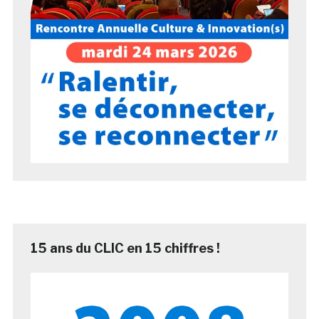
15 ans du CLIC en 15 chiffres !