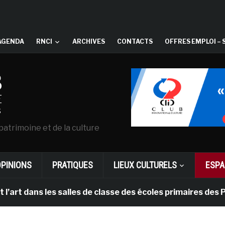
AGENDA
RNCI
ARCHIVES
CONTACTS
OFFRES EMPLOI – 
patrimoine et de la culture
OPINIONS
PRATIQUES
LIEUX CULTURELS
ESPA
ns les salles de classe des écoles primaires des Pays-b