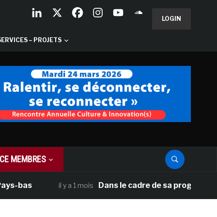
LOGIN
SERVICES – PROJETS
CE MEMBRES
as
Dans le cadre de sa programmation am
il y a 1 mois