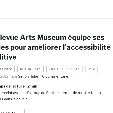
levue Arts Museum équipe ses
les pour améliorer l’accessibilité
itive
sibilité
ACTUALITÉS
LIEUX CULTURELS
USA
/2012
par
Simon Hübe
0 commentaire
s de lecture :
2
min
tenariat avec Let’s Loop de Seattle permet de mettre tous les
rs dans la boucle !