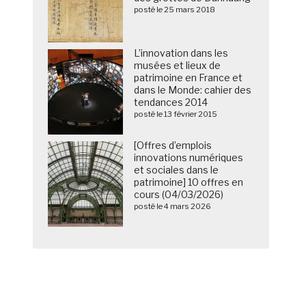
posté le 25 mars 2018
L’innovation dans les
musées et lieux de
patrimoine en France et
dans le Monde: cahier des
tendances 2014
posté le 13 février 2015
[Offres d’emplois
innovations numériques
et sociales dans le
patrimoine] 10 offres en
cours (04/03/2026)
posté le 4 mars 2026