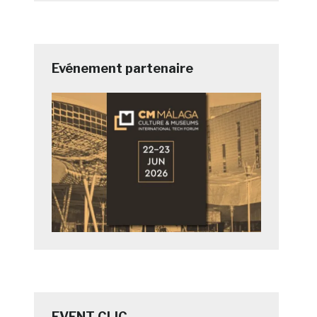
Evénement partenaire
EVENT CLIC