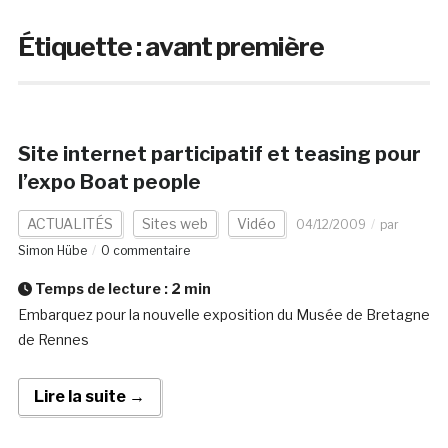
Étiquette :
avant première
Site internet participatif et teasing pour
l’expo Boat people
ACTUALITÉS
Sites web
Vidéo
04/12/2009
par
Simon Hübe
0 commentaire
Temps de lecture :
2
min
Embarquez pour la nouvelle exposition du Musée de Bretagne
de Rennes
Lire la suite →