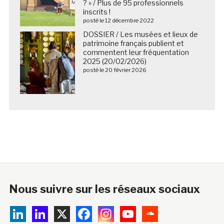
? » / Plus de 95 professionnels
inscrits !
posté le 12 décembre 2022
DOSSIER / Les musées et lieux de
patrimoine français publient et
commentent leur fréquentation
2025 (20/02/2026)
posté le 20 février 2026
Nous suivre sur les réseaux sociaux