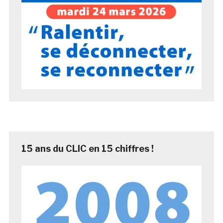
15 ans du CLIC en 15 chiffres !