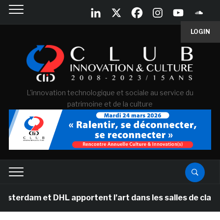
LOGIN
L'innovation technologique et sociale au service du
patrimoine et de la culture
rdam et DHL apportent l’art dans les salles de classe d