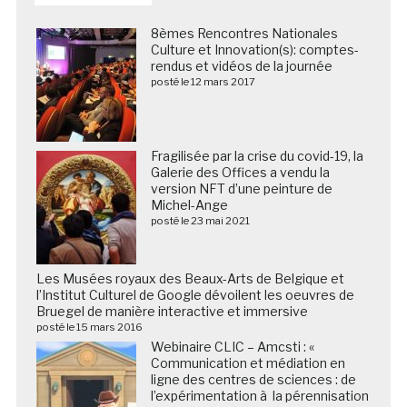
8èmes Rencontres Nationales
Culture et Innovation(s): comptes-
rendus et vidéos de la journée
posté le 12 mars 2017
Fragilisée par la crise du covid-19, la
Galerie des Offices a vendu la
version NFT d’une peinture de
Michel-Ange
posté le 23 mai 2021
Les Musées royaux des Beaux-Arts de Belgique et
l’Institut Culturel de Google dévoilent les oeuvres de
Bruegel de manière interactive et immersive
posté le 15 mars 2016
Webinaire CLIC – Amcsti : «
Communication et médiation en
ligne des centres de sciences : de
l’expérimentation à la pérennisation