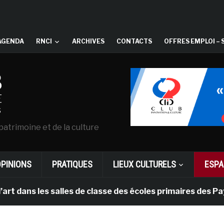
AGENDA
RNCI
ARCHIVES
CONTACTS
OFFRES EMPLOI – 
patrimoine et de la culture
OPINIONS
PRATIQUES
LIEUX CULTURELS
ESPA
 les salles de classe des écoles primaires des Pays-ba