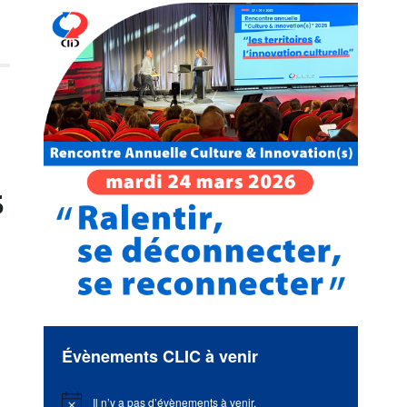
5
Évènements CLIC à venir
Il n’y a pas d’évènements à venir.