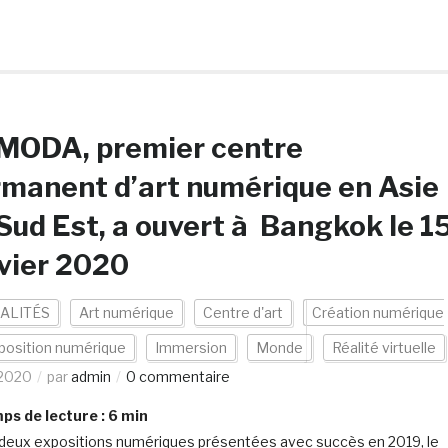
 MODA, premier centre
manent d’art numérique en Asie
Sud Est, a ouvert à Bangkok le 1
vier 2020
ALITÉS
Art numérique
Centre d'art
Création numérique
position numérique
Immersion
Monde
Réalité virtuelle
/2020
par
admin
0 commentaire
s de lecture :
6
min
deux expositions numériques présentées avec succès en 2019, le