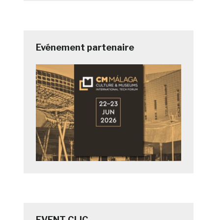
Evénement partenaire
EVENT CLIC