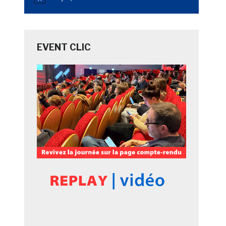
Notice
EVENT CLIC