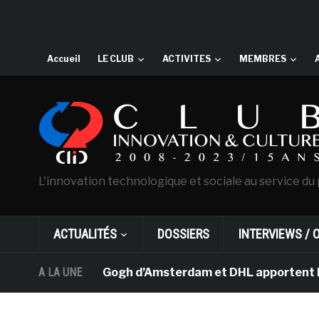
Accueil
LE CLUB
ACTIVITES
MEMBRES
L'innovation technologique et sociale au service du 
ACTUALITÉS
DOSSIERS
INTERVIEWS / 
 musée Van Gogh d’Amsterdam et DHL apportent l’art dans
A LA UNE