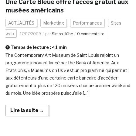
Une Carte Bleue offre l’accès gratuit aux
musées américains
ACTUALITÉS
Marketing
Performances
Sites
web
17/07/2009
par
Simon Hübe
0 commentaire
Temps de lecture :
< 1
min
The Contemporary Art Museum de Saint Louis rejoint un
programme innovant lancé par the Bank of America. Aux
Etats Unis, « Museums on Us » est un programme qui permet
aux détenteurs d’une certaine carte bancaire d’accéder
gratuitement à plus de 120 musées chaque premier weekend
du mois. Une idée prospère puisqu’elle […]
Lire la suite →