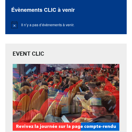
Évènements CLIC à venir
Il n’y a pas d’évènements à venir.
Notice
EVENT CLIC