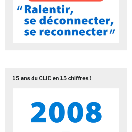
15 ans du CLIC en 15 chiffres !