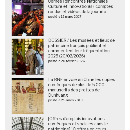
8èmes Rencontres Nationales
Culture et Innovation(s): comptes-
rendus et vidéos de la journée
posté le 12 mars 2017
DOSSIER / Les musées et lieux de
patrimoine français publient et
commentent leur fréquentation
2025 (20/02/2026)
posté le 20 février 2026
La BNF envoie en Chine les copies
numériques de plus de 5 000
manuscrits des grottes de
Dunhuang
posté le 25 mars 2018
[Offres d’emplois innovations
numériques et sociales dans le
patrimoine] 10 offres en cours