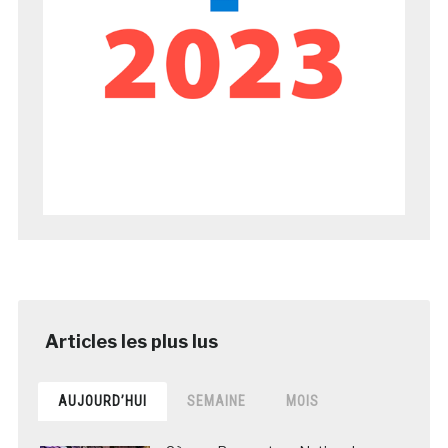
AUJOURD’HUI
SEMAINE
MOIS