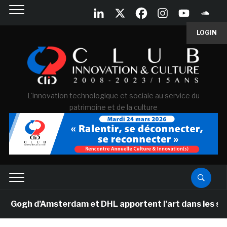
LOGIN
L'innovation technologique et sociale au service du
patrimoine et de la culture
ogh d’Amsterdam et DHL apportent l’art dans les salles 