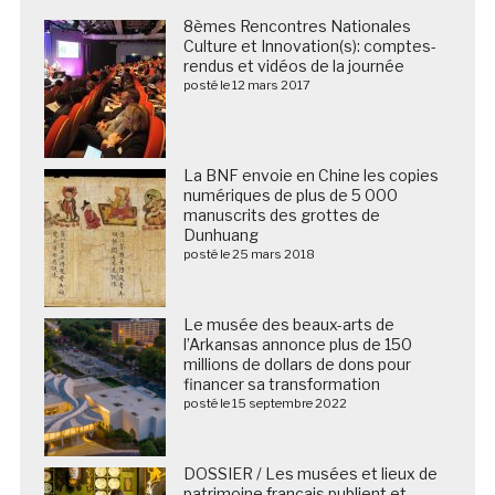
8èmes Rencontres Nationales
Culture et Innovation(s): comptes-
rendus et vidéos de la journée
posté le 12 mars 2017
La BNF envoie en Chine les copies
numériques de plus de 5 000
manuscrits des grottes de
Dunhuang
posté le 25 mars 2018
Le musée des beaux-arts de
l’Arkansas annonce plus de 150
millions de dollars de dons pour
financer sa transformation
posté le 15 septembre 2022
DOSSIER / Les musées et lieux de
patrimoine français publient et