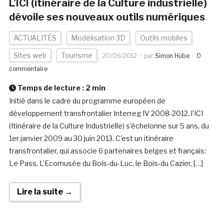
L’ICI (itinéraire de la Culture industrielle)
dévoile ses nouveaux outils numériques
ACTUALITÉS
Modélisation 3D
Outils mobiles
Sites web
Tourisme
20/06/2012
par
Simon Hübe
0
commentaire
Temps de lecture :
2
min
Initié dans le cadre du programme européen de
développement transfrontalier Interreg IV 2008-2012, l’ICI
(Itinéraire de la Culture Industrielle) s’échelonne sur 5 ans, du
1er janvier 2009 au 30 juin 2013. C’est un itinéraire
transfrontalier, qui associe 6 partenaires belges et français:
Le Pass, L’Ecomusée du Bois-du-Luc, le Bois-du Cazier, […]
Lire la suite →