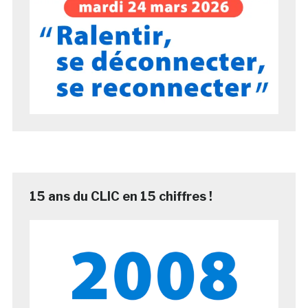
15 ans du CLIC en 15 chiffres !