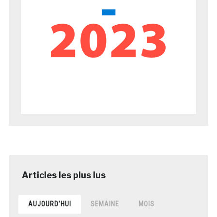
AUJOURD’HUI
SEMAINE
MOIS