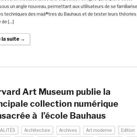
 sous un angle nouveau, permettant aux utilisateurs de se familiaris
es techniques des maà®tres du Bauhaus et de tester leurs théories
e de […]
e la suite →
vard Art Museum publie la
ncipale collection numérique
sacrée à l’école Bauhaus
ALITÉS
Architecture
Archives
Art moderne
Edition