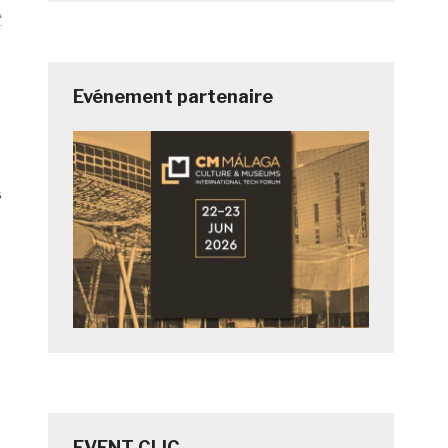
A
Evénement partenaire
s
EVENT CLIC