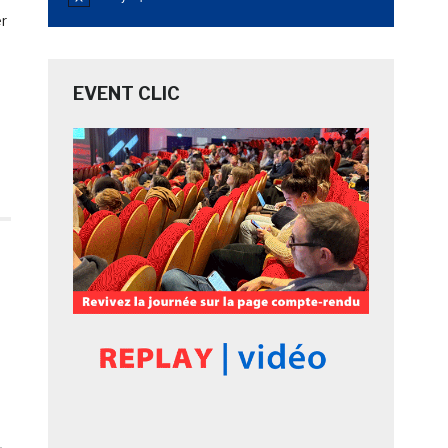
Notice
er
EVENT CLIC