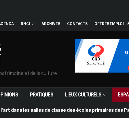
AGENDA
RNCI
ARCHIVES
CONTACTS
OFFRES EMPLOI – 
patrimoine et de la culture
OPINIONS
PRATIQUES
LIEUX CULTURELS
ESPA
ns les salles de classe des écoles primaires des Pays-b