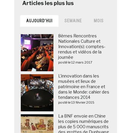
AUJOURD’HUI
SEMAINE
MOIS
8èmes Rencontres
Nationales Culture et
Innovation(s): comptes-
rendus et vidéos de la
journée
posté le 12 mars 2017
L’innovation dans les
musées et lieux de
patrimoine en France et
dans le Monde: cahier des
tendances 2014
posté le 13 février 2015
La BNF envoie en Chine
les copies numériques de
plus de 5 000 manuscrits
des grottes de Dunhuang