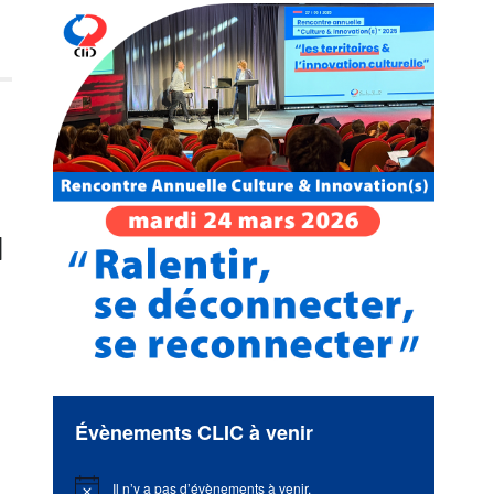
l
Évènements CLIC à venir
Il n’y a pas d’évènements à venir.