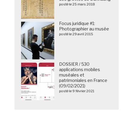
posté le 25 mars 2018
Focus juridique #1:
Photographier au musée
posté le 29 avril 2015
DOSSIER / 530
applications mobiles
muséales et
patrimoniales en France
(09/02/2021)
posté le 9 février 2021