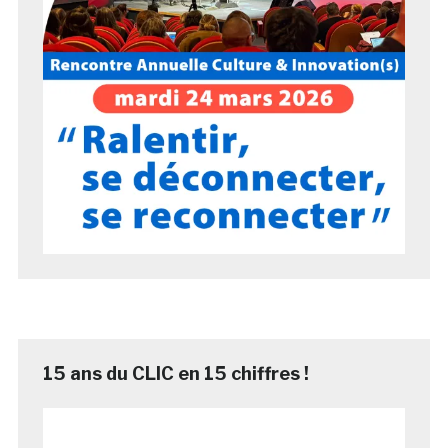
15 ans du CLIC en 15 chiffres !