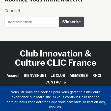
Courriel :
Club Innovation &
Culture CLIC France
Accueil
BIENVENUE !
LE CLUB
MEMBRES
RNCI
CONTACTS
Nous utilisons des cookies pour vous garantir la meilleure
expérience sur notre site. Si vous continuez à utiliser ce
dernier, nous considérerons que vous acceptez l'utilisation des
Copyright © 2026 Club Innovation & Culture CLIC France /
cookies.
Sinapses Conseils