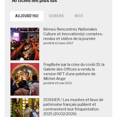
AUJOURD’HUI
SEMAINE
MOIS
8èmes Rencontres Nationales
Culture et Innovation(s): comptes-
rendus et vidéos de la journée
posté le 12 mars 2017
Fragilisée par la crise du covid-19, la
Galerie des Offices a vendu la
version NFT d’une peinture de
Michel-Ange
posté le 23 mai 2021
DOSSIER / Les musées et lieux de
patrimoine français publient et
commentent leur fréquentation
2025 (20/02/2026)