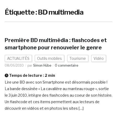
Étiquette :
BD multimedia
Première BD multimédia : flashcodes et
smartphone pour renouveler le genre
ACTUALITÉS
Outils mobiles
Tourisme
Vidéo
08/06/2010
par
Simon Hübe
0 commentaire
Temps de lecture :
2
min
Lire une BD avec son Smartphone est désormais possible !
La bande dessinée « La cavalière au manteau rouge », sortie
le 3 juin 2010, intègre des flashcodes au coeur de son histoire.
Un flashcode et ces items permettent aux lecteurs de
découvrir en vidéos et en photos les sites […]