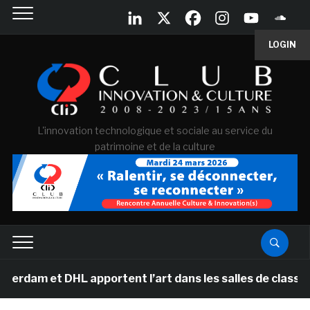
LOGIN
L'innovation technologique et sociale au service du
patrimoine et de la culture
am et DHL apportent l’art dans les salles de classe des