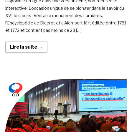
disponible en ligne dans une version riche, commentée et
interactive. L’occasion unique de se plonger dans le savoir du
XVIIIe siècle. Véritable monument des Lumières,
l’Encyclopédie de Diderot et d’Alembert fà»t éditée entre 1751
et 1772 et contient pas moins de 28 […]
Lire la suite →