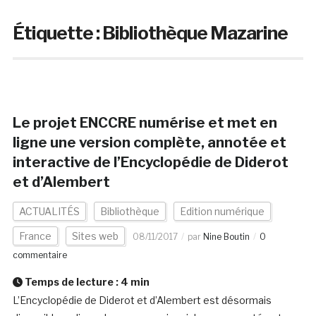
Étiquette :
Bibliothèque Mazarine
Le projet ENCCRE numérise et met en
ligne une version complète, annotée et
interactive de l’Encyclopédie de Diderot
et d’Alembert
ACTUALITÉS
Bibliothèque
Edition numérique
France
Sites web
08/11/2017
par
Nine Boutin
0
commentaire
Temps de lecture :
4
min
L’Encyclopédie de Diderot et d’Alembert est désormais