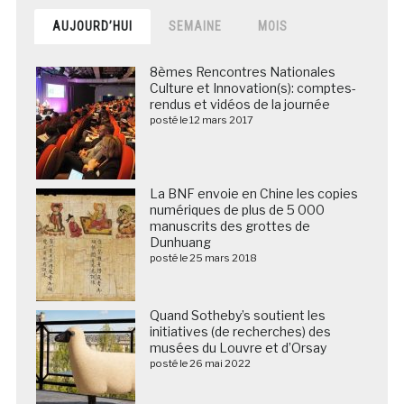
AUJOURD’HUI
SEMAINE
MOIS
8èmes Rencontres Nationales
Culture et Innovation(s): comptes-
rendus et vidéos de la journée
posté le 12 mars 2017
La BNF envoie en Chine les copies
numériques de plus de 5 000
manuscrits des grottes de
Dunhuang
posté le 25 mars 2018
Quand Sotheby’s soutient les
initiatives (de recherches) des
musées du Louvre et d’Orsay
posté le 26 mai 2022