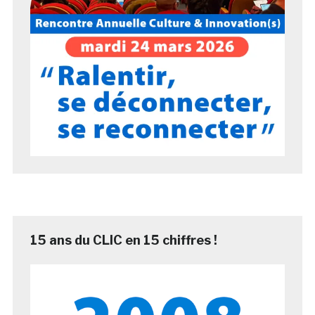
15 ans du CLIC en 15 chiffres !