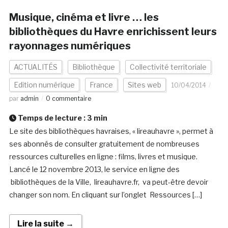
Musique, cinéma et livre … les
bibliothèques du Havre enrichissent leurs
rayonnages numériques
ACTUALITÉS
Bibliothèque
Collectivité territoriale
Edition numérique
France
Sites web
10/04/2014
par
admin
0 commentaire
Temps de lecture :
3
min
Le site des bibliothèques havraises, « lireauhavre », permet à
ses abonnés de consulter gratuitement de nombreuses
ressources culturelles en ligne : films, livres et musique.
Lancé le 12 novembre 2013, le service en ligne des
bibliothèques de la Ville, lireauhavre.fr, va peut-être devoir
changer son nom. En cliquant sur l’onglet Ressources […]
Lire la suite →