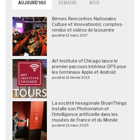
AUJOURD’HUI
SEMAINE
MOIS
8èmes Rencontres Nationales
Culture et Innovation(s): comptes-
rendus et vidéos de la journée
posté le 12 mars 2017
Art Institute of Chicago lance le
premier parcours intérieur GPS pour
les terminaux Apple et Android
posté le 21 février 2013
La société hexagonale BryanThings
installe son Photomaton et
l’intelligence artificielle dans les
musées de France et du Monde
posté le 21 mars 2025