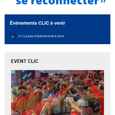
Évènements CLIC à venir
Il n’y a pas d’évènements à venir.
Notice
EVENT CLIC