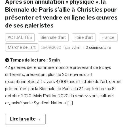
Après son annulation « physique », la
Biennale de Paris s’allie à Christies pour
présenter et vendre en ligne les œuvres
de ses galeristes
ACTUALITÉS
Biennale d'art
Foire d'art
France
Marché de l'art
16/09/2020
par
admin
0 commentaire
Temps de lecture :
5
min
42 galeries de renommée mondiale provenant de 8 pays
différents, présentant plus de 90 œuvres d’art
exceptionnelles, à travers 4 000 ans d’histoire de l’art, seront
présentées par la Biennale de Paris, du 24 septembre au 8
octobre 2020. Mais l’édition 2020 du rendez-vous culturel
organisé par le Syndicat National […]
Lire la suite →