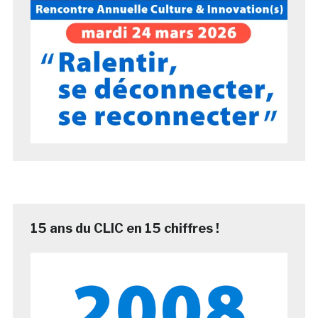
15 ans du CLIC en 15 chiffres !