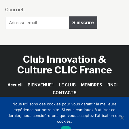
Courriel :
Club Innovation &
Culture CLIC France
Accueil
BIENVENUE !
LE CLUB
MEMBRES
RNCI
CONTACTS
Nous utilisons des cookies pour vous garantir la meilleure
expérience sur notre site. Si vous continuez à utiliser ce
dernier, nous considérerons que vous acceptez l'utilisation des
Copyright © 2026 Club Innovation & Culture CLIC France /
cookies.
Sinapses Conseils