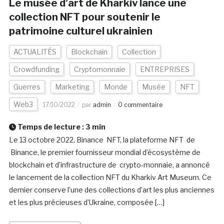
Le musée d’art de Kharkiv lance une
collection NFT pour soutenir le
patrimoine culturel ukrainien
ACTUALITÉS
Blockchain
Collection
Crowdfunding
Cryptomonnaie
ENTREPRISES
Guerres
Marketing
Monde
Musée
NFT
Web3
17/10/2022
par
admin
0 commentaire
Temps de lecture :
3
min
Le 13 octobre 2022, Binance NFT, la plateforme NFT de
Binance, le premier fournisseur mondial d’écosystème de
blockchain et d’infrastructure de crypto-monnaie, a annoncé
le lancement de la collection NFT du Kharkiv Art Museum. Ce
dernier conserve l’une des collections d’art les plus anciennes
et les plus précieuses d’Ukraine, composée […]