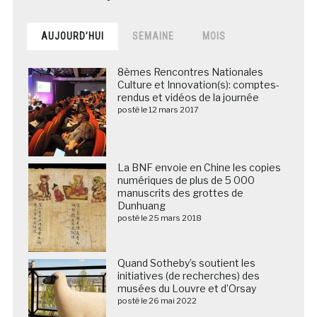
AUJOURD’HUI
SEMAINE
MOIS
8èmes Rencontres Nationales
Culture et Innovation(s): comptes-
rendus et vidéos de la journée
posté le 12 mars 2017
La BNF envoie en Chine les copies
numériques de plus de 5 000
manuscrits des grottes de
Dunhuang
posté le 25 mars 2018
Quand Sotheby’s soutient les
initiatives (de recherches) des
musées du Louvre et d’Orsay
posté le 26 mai 2022