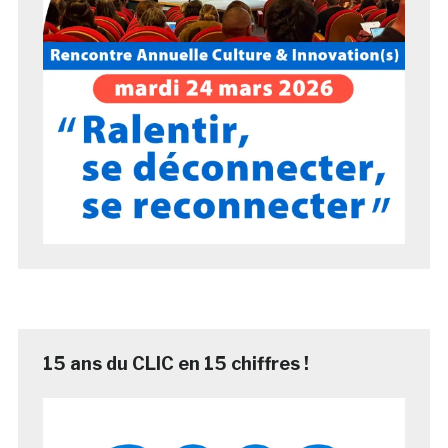
15 ans du CLIC en 15 chiffres !