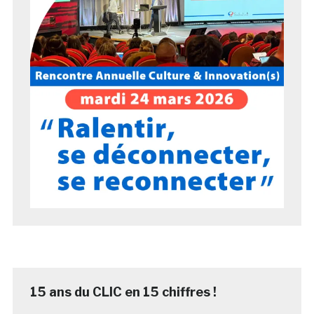
15 ans du CLIC en 15 chiffres !