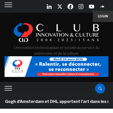
LOGIN
L'innovation technologique et sociale au service du
patrimoine et de la culture
gh d’Amsterdam et DHL apportent l’art dans les salles 