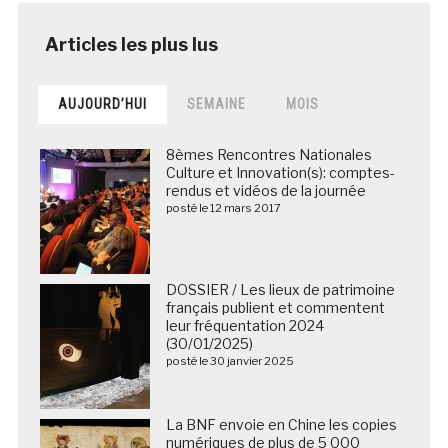
AUJOURD’HUI
SEMAINE
MOIS
8èmes Rencontres Nationales
Culture et Innovation(s): comptes-
rendus et vidéos de la journée
posté le 12 mars 2017
DOSSIER / Les lieux de patrimoine
français publient et commentent
leur fréquentation 2024
(30/01/2025)
posté le 30 janvier 2025
La BNF envoie en Chine les copies
numériques de plus de 5 000