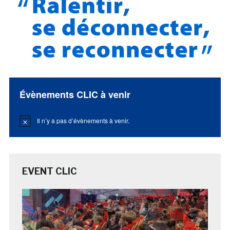
Évènements CLIC à venir
Il n’y a pas d’évènements à venir.
Notice
EVENT CLIC