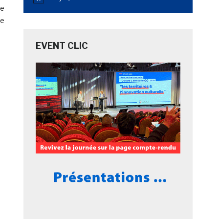
Notice
le
ve
EVENT CLIC