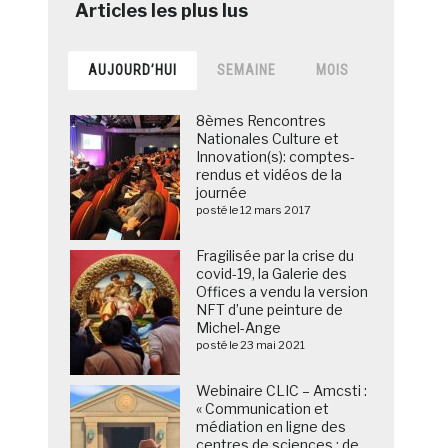
AUJOURD’HUI
SEMAINE
MOIS
8èmes Rencontres
Nationales Culture et
Innovation(s): comptes-
rendus et vidéos de la
journée
posté le 12 mars 2017
Fragilisée par la crise du
covid-19, la Galerie des
Offices a vendu la version
NFT d’une peinture de
Michel-Ange
posté le 23 mai 2021
Webinaire CLIC – Amcsti :
« Communication et
médiation en ligne des
centres de sciences : de