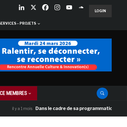
LOGIN
SERVICES – PROJETS
CE MEMBRES
Dans le cadre de sa programmation américaine, 
il y a 1 mois