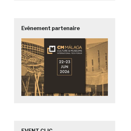
Evénement partenaire
EVENT CLIC