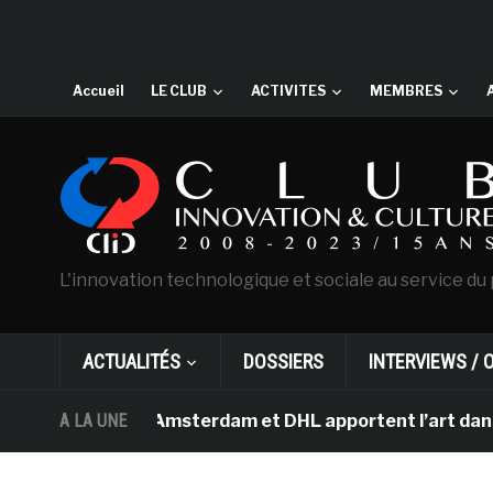
Accueil
LE CLUB
ACTIVITES
MEMBRES
L'innovation technologique et sociale au service du 
ACTUALITÉS
DOSSIERS
INTERVIEWS / 
Van Gogh d’Amsterdam et DHL apportent l’art dans les sa
A LA UNE