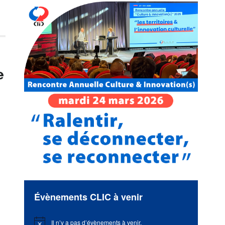
e
Évènements CLIC à venir
Il n’y a pas d’évènements à venir.