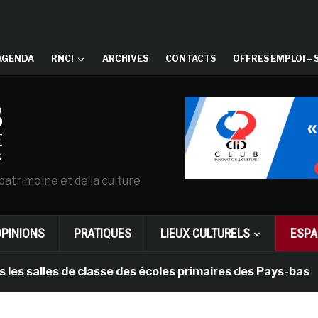
AGENDA
RNCI
ARCHIVES
CONTACTS
OFFRES EMPLOI – 
patrimoine et de la culture
OPINIONS
PRATIQUES
LIEUX CULTURELS
ESPA
lles de classe des écoles primaires des Pays-bas