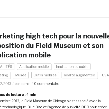
keting high tech pour la nouvell
osition du Field Museum et son
lication mobile
ALITÉS
Application mobile
Implication du public
eting
Musée
Outils mobiles
Réalité augmentée
USA
12/2013
par
admin
0 commentaire
s de lecture :
4
min
embre 2013, le Field Museum de Chicago s’est associé avec la
é technologique Blue Bite et l’agence de publicité DDB pour créer