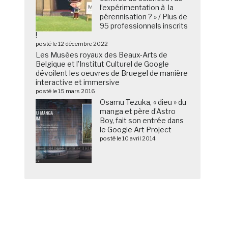
l’expérimentation à la
pérennisation ? » / Plus de
95 professionnels inscrits
!
posté le 12 décembre 2022
Les Musées royaux des Beaux-Arts de
Belgique et l’Institut Culturel de Google
dévoilent les oeuvres de Bruegel de manière
interactive et immersive
posté le 15 mars 2016
Osamu Tezuka, « dieu » du
manga et père d’Astro
Boy, fait son entrée dans
le Google Art Project
posté le 10 avril 2014