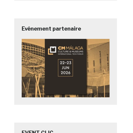
Evénement partenaire
EVENT CLIC