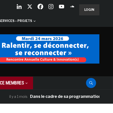
LOGIN
SERVICES – PROJETS
CE MEMBRES
Dans le cadre de sa programmation américaine, V
l y a 1 mois