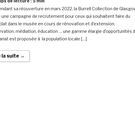
s de lecture :
5
min
endant sa réouverture en mars 2022, la Burrell Collection de Glasgo
é une campagne de recrutement pour ceux qui souhaitent faire du
lat dans le musée en cours de rénovation et d’extension.
vation, médiation, éducation … une gamme élargie d’opportunités 
ariat est proposée à la population locale […]
e la suite →