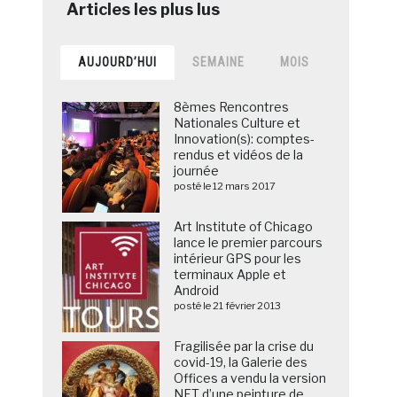
AUJOURD’HUI
SEMAINE
MOIS
8èmes Rencontres
Nationales Culture et
Innovation(s): comptes-
rendus et vidéos de la
journée
posté le 12 mars 2017
Art Institute of Chicago
lance le premier parcours
intérieur GPS pour les
terminaux Apple et
Android
posté le 21 février 2013
Fragilisée par la crise du
covid-19, la Galerie des
Offices a vendu la version
NFT d’une peinture de