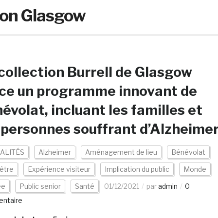
tion Glasgow
collection Burrell de Glasgow
ce un programme innovant de
évolat, incluant les familles et
 personnes souffrant d’Alzheime
ALITÉS
Alzheimer
Aménagement de lieu
Bénévolat
être
Expérience visiteur
Implication du public
Monde
ée
Public senior
Santé
01/12/2021
par
admin
0
ntaire