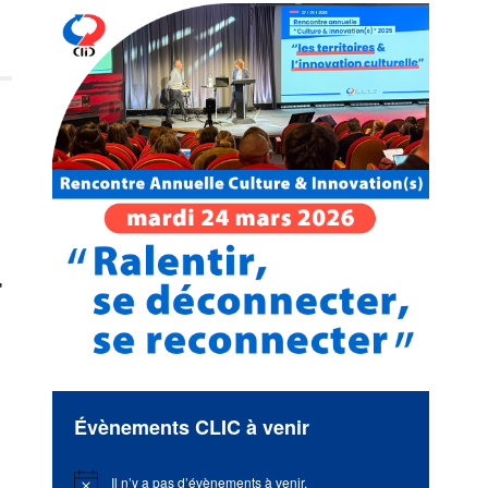
r
Évènements CLIC à venir
Il n’y a pas d’évènements à venir.