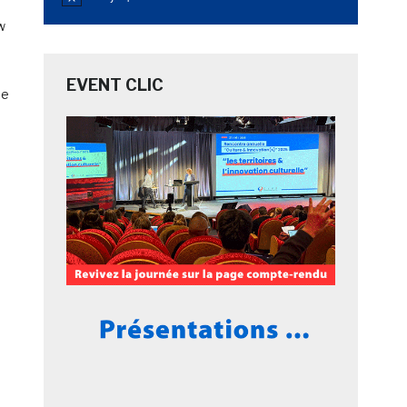
Notice
w
EVENT CLIC
de