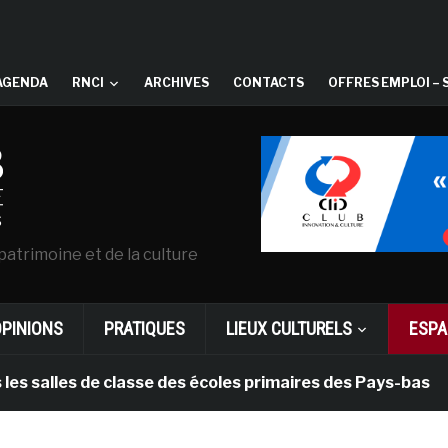
AGENDA
RNCI
ARCHIVES
CONTACTS
OFFRES EMPLOI – 
patrimoine et de la culture
OPINIONS
PRATIQUES
LIEUX CULTURELS
ESPA
les de classe des écoles primaires des Pays-bas
i