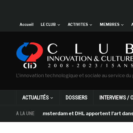
Accueil
LE CLUB
ACTIVITES
MEMBRES
L'innovation technologique et sociale au service du 
ACTUALITÉS
DOSSIERS
INTERVIEWS / 
an Gogh d’Amsterdam et DHL apportent l’art dans les sal
A LA UNE