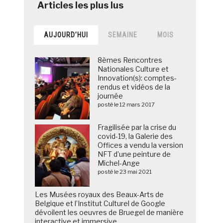
AUJOURD’HUI
SEMAINE
MOIS
8èmes Rencontres
Nationales Culture et
Innovation(s): comptes-
rendus et vidéos de la
journée
posté le 12 mars 2017
Fragilisée par la crise du
covid-19, la Galerie des
Offices a vendu la version
NFT d’une peinture de
Michel-Ange
posté le 23 mai 2021
Les Musées royaux des Beaux-Arts de
Belgique et l’Institut Culturel de Google
dévoilent les oeuvres de Bruegel de manière
interactive et immersive