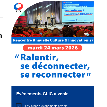
n
Évènements CLIC à venir
Il n’y a pas d’évènements à venir.