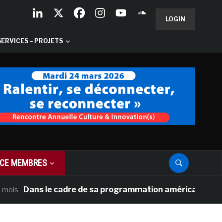
LOGIN
SERVICES – PROJETS
CE MEMBRES
Dans le cadre de sa programmation américaine, Versailles