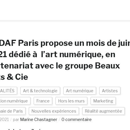
AF Paris propose un mois de jui
1 dédié à l’art numérique, en
tenariat avec le groupe Beaux
s & Cie
ALITÉS
Art & technologie
Art numérique
Artistes
tion numérique
France
Hors les murs
Marketing
ie de Paris
Nouvelles expériences
Réalité augmentée
2021
par
Marine Chastagner
0 commentaire