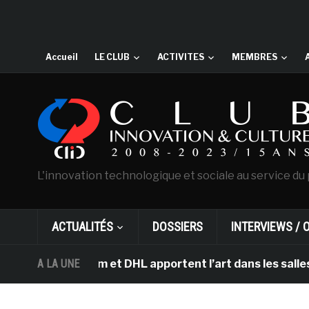
Accueil
LE CLUB
ACTIVITES
MEMBRES
L'innovation technologique et sociale au service du 
ACTUALITÉS
DOSSIERS
INTERVIEWS / 
’Amsterdam et DHL apportent l’art dans les salles de cl
A LA UNE