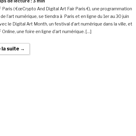
s de lecture :
3
min
Paris ( €œCrypto And Digital Art Fair Paris €), une programmation
de l’art numérique, se tiendra à Paris et en ligne du 1er au 30 juin
ec le Digital Art Month, un festival d’art numérique dans la ville, et
Online, une foire en ligne d’art numérique. […]
e la suite →