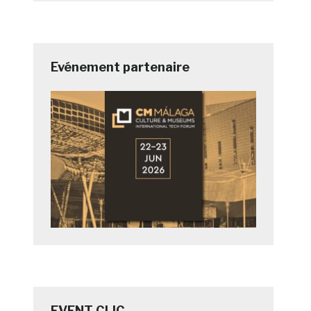
Evénement partenaire
EVENT CLIC