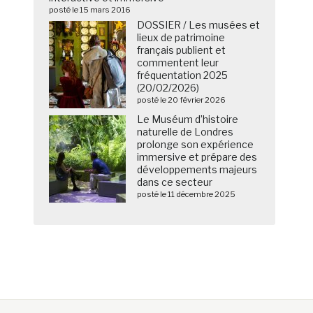
posté le 15 mars 2016
DOSSIER / Les musées et
lieux de patrimoine
français publient et
commentent leur
fréquentation 2025
(20/02/2026)
posté le 20 février 2026
Le Muséum d’histoire
naturelle de Londres
prolonge son expérience
immersive et prépare des
développements majeurs
dans ce secteur
posté le 11 décembre 2025