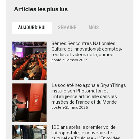
AUJOURD’HUI
SEMAINE
MOIS
8èmes Rencontres Nationales
Culture et Innovation(s): comptes-
rendus et vidéos de la journée
posté le 12 mars 2017
La société hexagonale BryanThings
installe son Photomaton et
l’intelligence artificielle dans les
musées de France et du Monde
posté le 21 mars 2025
100 ans après le premier vol de
l’aéropostale, le nouveau site
culturel de Toulouse « L’Envol des