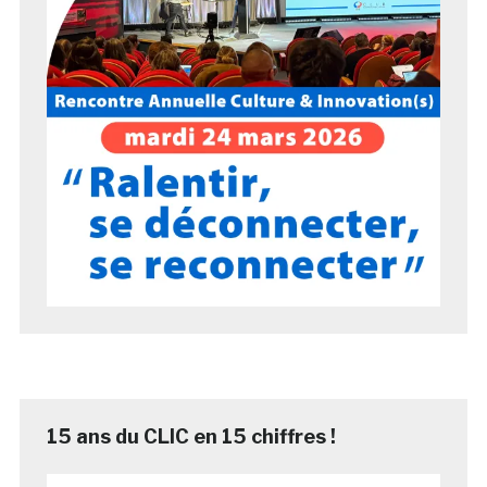
15 ans du CLIC en 15 chiffres !