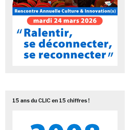
15 ans du CLIC en 15 chiffres !