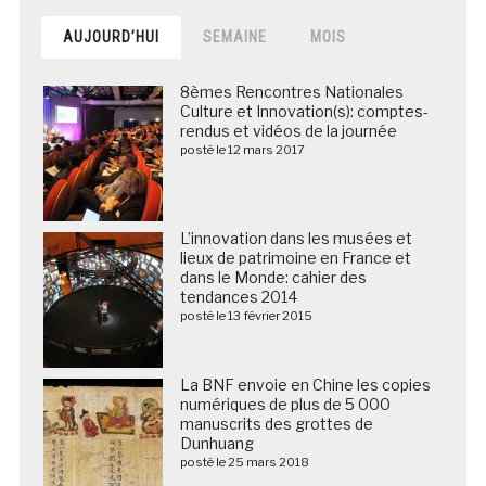
AUJOURD’HUI
SEMAINE
MOIS
8èmes Rencontres Nationales
Culture et Innovation(s): comptes-
rendus et vidéos de la journée
posté le 12 mars 2017
L’innovation dans les musées et
lieux de patrimoine en France et
dans le Monde: cahier des
tendances 2014
posté le 13 février 2015
La BNF envoie en Chine les copies
numériques de plus de 5 000
manuscrits des grottes de
Dunhuang
posté le 25 mars 2018