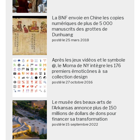
La BNF envoie en Chine les copies
numériques de plus de 5 000
manuscrits des grottes de
Dunhuang
posté le 25 mars 2018
Après les jeux vidéos et le symbole
@, le Moma de NY intègre les 176
premiers émoticônes à sa
collection design
posté le 27 octobre 2016
Le musée des beaux-arts de
l’Arkansas annonce plus de 150
millions de dollars de dons pour
financer sa transformation
posté le 15 septembre 2022