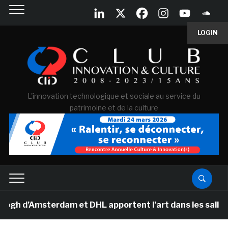
LOGIN
L'innovation technologique et sociale au service du
patrimoine et de la culture
d’Amsterdam et DHL apportent l’art dans les salles de c