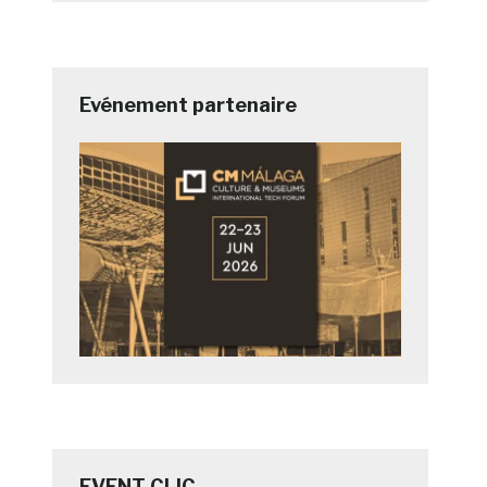
Evénement partenaire
EVENT CLIC