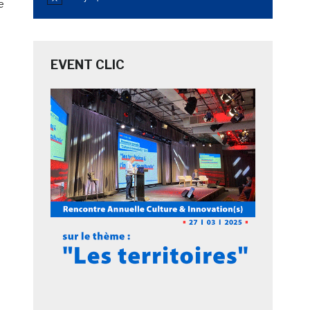
Notice
e
EVENT CLIC