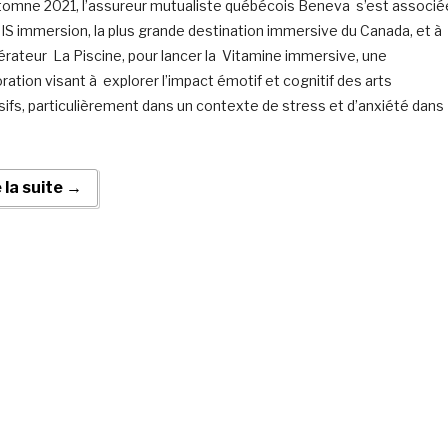
utomne 2021, l’assureur mutualiste québécois Beneva s’est associé
S immersion, la plus grande destination immersive du Canada, et à
lérateur La Piscine, pour lancer la Vitamine immersive, une
ration visant à explorer l’impact émotif et cognitif des arts
ifs, particulièrement dans un contexte de stress et d’anxiété dans
e la suite →