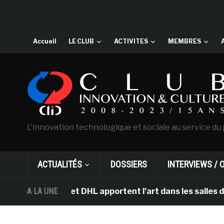
Accueil
LE CLUB
ACTIVITES
MEMBRES
L'innovation technologique et sociale au service du 
ACTUALITÉS
DOSSIERS
INTERVIEWS / 
msterdam et DHL apportent l’art dans les salles de clas
A LA UNE