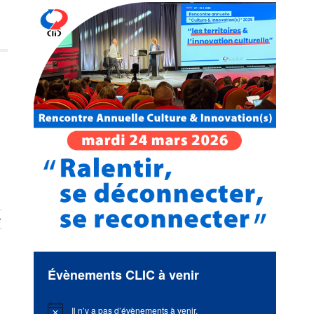
e
Évènements CLIC à venir
Il n’y a pas d’évènements à venir.