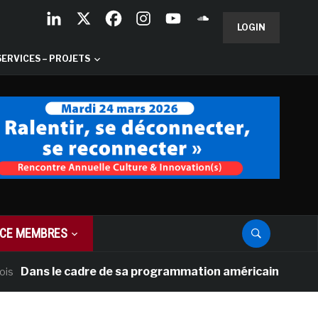
LOGIN
SERVICES – PROJETS
CE MEMBRES
ns le cadre de sa programmation américaine, Versailles p