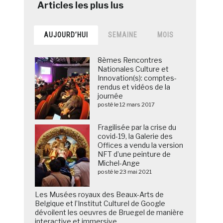
AUJOURD’HUI
SEMAINE
MOIS
8èmes Rencontres
Nationales Culture et
Innovation(s): comptes-
rendus et vidéos de la
journée
posté le 12 mars 2017
Fragilisée par la crise du
covid-19, la Galerie des
Offices a vendu la version
NFT d’une peinture de
Michel-Ange
posté le 23 mai 2021
Les Musées royaux des Beaux-Arts de
Belgique et l’Institut Culturel de Google
dévoilent les oeuvres de Bruegel de manière
interactive et immersive