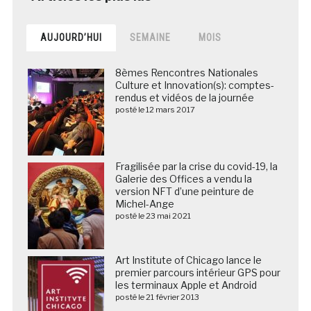
AUJOURD’HUI
SEMAINE
MOIS
8èmes Rencontres Nationales
Culture et Innovation(s): comptes-
rendus et vidéos de la journée
posté le 12 mars 2017
Fragilisée par la crise du covid-19, la
Galerie des Offices a vendu la
version NFT d’une peinture de
Michel-Ange
posté le 23 mai 2021
Art Institute of Chicago lance le
premier parcours intérieur GPS pour
les terminaux Apple et Android
posté le 21 février 2013