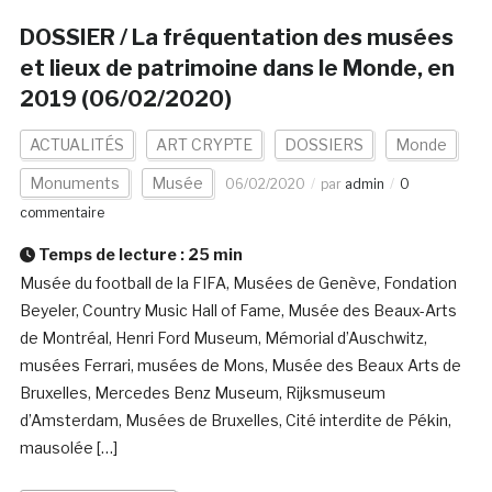
DOSSIER / La fréquentation des musées
et lieux de patrimoine dans le Monde, en
2019 (06/02/2020)
ACTUALITÉS
ART CRYPTE
DOSSIERS
Monde
Monuments
Musée
06/02/2020
par
admin
0
commentaire
Temps de lecture :
25
min
Musée du football de la FIFA, Musées de Genève, Fondation
Beyeler, Country Music Hall of Fame, Musée des Beaux-Arts
de Montréal, Henri Ford Museum, Mémorial d’Auschwitz,
musées Ferrari, musées de Mons, Musée des Beaux Arts de
Bruxelles, Mercedes Benz Museum, Rijksmuseum
d’Amsterdam, Musées de Bruxelles, Cité interdite de Pékin,
mausolée […]