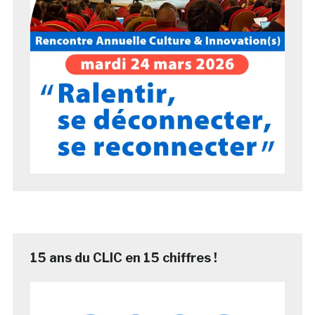
15 ans du CLIC en 15 chiffres !