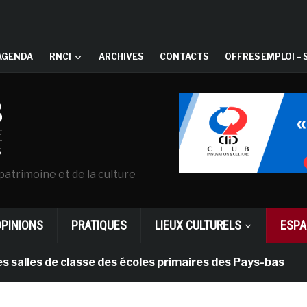
AGENDA
RNCI
ARCHIVES
CONTACTS
OFFRES EMPLOI – 
patrimoine et de la culture
OPINIONS
PRATIQUES
LIEUX CULTURELS
ESPA
es de classe des écoles primaires des Pays-bas
il 