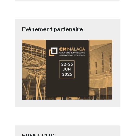
Evénement partenaire
EVENT CLIC