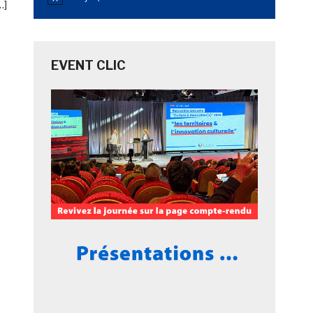
Notice
…]
EVENT CLIC