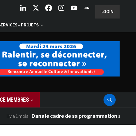
LOGIN
SERVICES – PROJETS
CE MEMBRES
Dans le cadre de sa programmation américaine, Ve
y a 1 mois