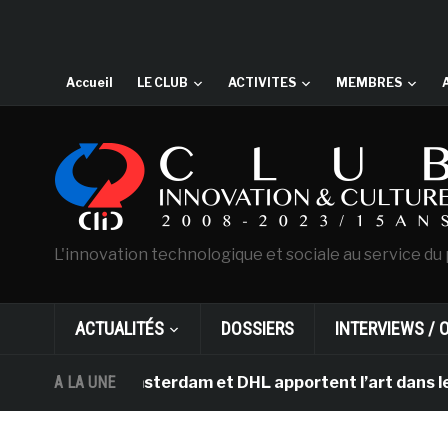
Accueil
LE CLUB
ACTIVITES
MEMBRES
L'innovation technologique et sociale au service du 
ACTUALITÉS
DOSSIERS
INTERVIEWS / 
 Gogh d’Amsterdam et DHL apportent l’art dans les sall
A LA UNE