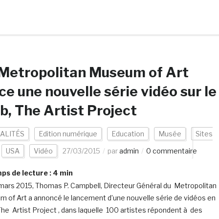
Metropolitan Museum of Art
ce une nouvelle série vidéo sur le
, The Artist Project
ALITÉS
Edition numérique
Education
Musée
Sites
USA
Vidéo
27/03/2015
par
admin
0 commentaire
s de lecture :
4
min
mars 2015, Thomas P. Campbell, Directeur Général du Metropolitan
 of Art a annoncé le lancement d’une nouvelle série de vidéos en
 The Artist Project , dans laquelle 100 artistes répondent à des