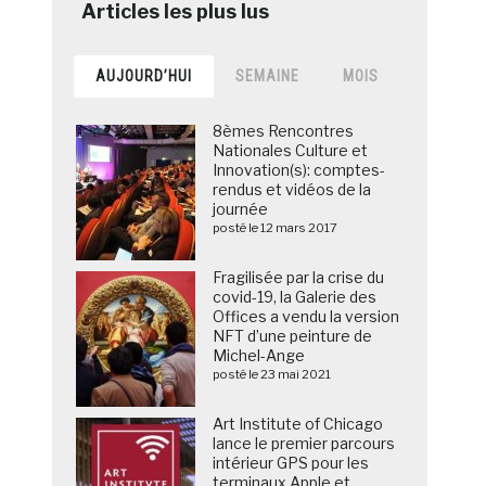
AUJOURD’HUI
SEMAINE
MOIS
8èmes Rencontres
Nationales Culture et
Innovation(s): comptes-
rendus et vidéos de la
journée
posté le 12 mars 2017
Fragilisée par la crise du
covid-19, la Galerie des
Offices a vendu la version
NFT d’une peinture de
Michel-Ange
posté le 23 mai 2021
Art Institute of Chicago
lance le premier parcours
intérieur GPS pour les
terminaux Apple et