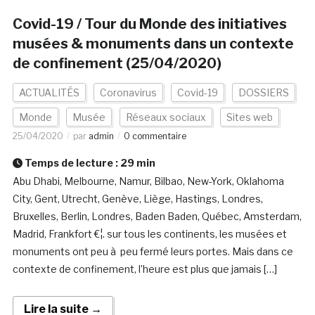
Covid-19 / Tour du Monde des initiatives
musées & monuments dans un contexte
de confinement (25/04/2020)
ACTUALITÉS
Coronavirus
Covid-19
DOSSIERS
Monde
Musée
Réseaux sociaux
Sites web
25/04/2020
par
admin
0 commentaire
Temps de lecture :
29
min
Abu Dhabi, Melbourne, Namur, Bilbao, New-York, Oklahoma
City, Gent, Utrecht, Genève, Liège, Hastings, Londres,
Bruxelles, Berlin, Londres, Baden Baden, Québec, Amsterdam,
Madrid, Frankfort €¦. sur tous les continents, les musées et
monuments ont peu à peu fermé leurs portes. Mais dans ce
contexte de confinement, l’heure est plus que jamais […]
Lire la suite →