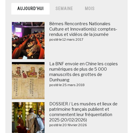
AUJOURD’HUI
SEMAINE
MOIS
8èmes Rencontres Nationales
Culture et Innovation(s): comptes-
rendus et vidéos de la journée
posté le 12 mars 2017
La BNF envoie en Chine les copies
numériques de plus de 5 000
manuscrits des grottes de
Dunhuang
posté le 25 mars 2018
DOSSIER / Les musées et lieux de
patrimoine français publient et
commentent leur fréquentation
2025 (20/02/2026)
posté le 20 février 2026