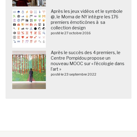
Après les jeux vidéos et le symbole
@, le Moma de NY intègre les 176
premiers émoticônes à sa
collection design
posté le 27 octobre 2016
Après le succès des 4 premiers, le
Centre Pompidou propose un
nouveau MOOC sur « l’écologie dans
l’art »
posté le 23 septembre 2022