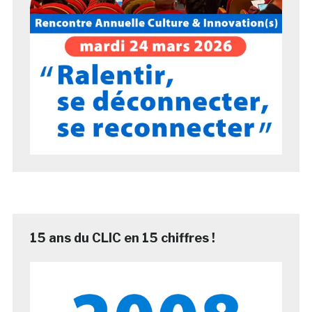
15 ans du CLIC en 15 chiffres !