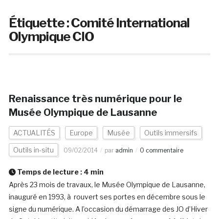
Étiquette :
Comité International
Olympique CIO
Renaissance très numérique pour le
Musée Olympique de Lausanne
ACTUALITÉS
Europe
Musée
Outils immersifs
Outils in-situ
09/02/2014
par
admin
0 commentaire
Temps de lecture :
4
min
Après 23 mois de travaux, le Musée Olympique de Lausanne,
inauguré en 1993, à rouvert ses portes en décembre sous le
signe du numérique. A l’occasion du démarrage des JO d’Hiver