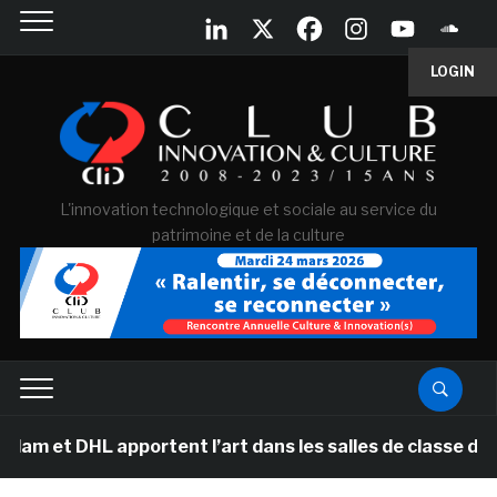
LOGIN
L'innovation technologique et sociale au service du
patrimoine et de la culture
t DHL apportent l’art dans les salles de classe des éc