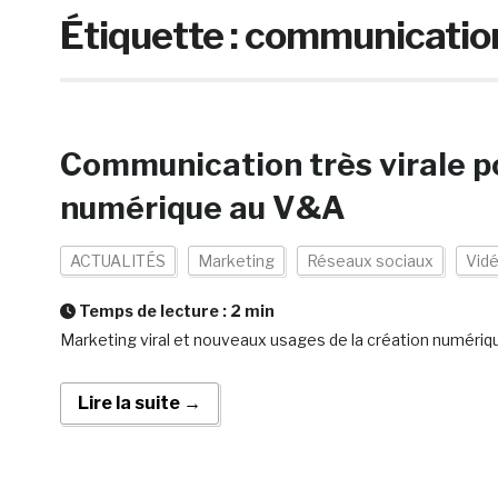
Étiquette :
communicatio
Communication très virale po
numérique au V&A
ACTUALITÉS
Marketing
Réseaux sociaux
Vid
Temps de lecture :
2
min
Marketing viral et nouveaux usages de la création numériq
Lire la suite →