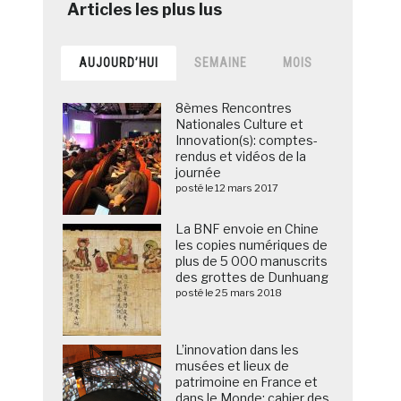
AUJOURD’HUI
SEMAINE
MOIS
8èmes Rencontres
Nationales Culture et
Innovation(s): comptes-
rendus et vidéos de la
journée
posté le 12 mars 2017
La BNF envoie en Chine
les copies numériques de
plus de 5 000 manuscrits
des grottes de Dunhuang
posté le 25 mars 2018
L’innovation dans les
musées et lieux de
patrimoine en France et
dans le Monde: cahier des