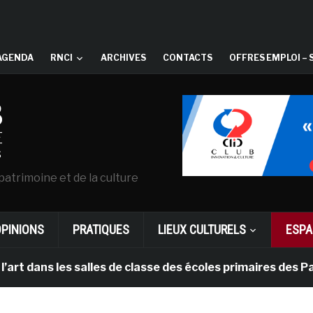
AGENDA
RNCI
ARCHIVES
CONTACTS
OFFRES EMPLOI – 
patrimoine et de la culture
OPINIONS
PRATIQUES
LIEUX CULTURELS
ESPA
ns les salles de classe des écoles primaires des Pays-b