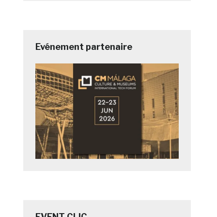
Evénement partenaire
EVENT CLIC