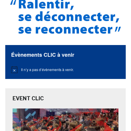
Évènements CLIC à venir
Il n’y a pas d’évènements à venir.
Notice
EVENT CLIC