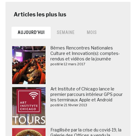
AUJOURD’HUI
SEMAINE
MOIS
8èmes Rencontres Nationales
Culture et Innovation(s): comptes-
rendus et vidéos de la journée
posté le 12 mars 2017
Art Institute of Chicago lance le
premier parcours intérieur GPS pour
les terminaux Apple et Android
posté le 21 février 2013
Fragilisée par la crise du covid-19, la
Galerie des Offices a vendu la