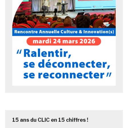
15 ans du CLIC en 15 chiffres !