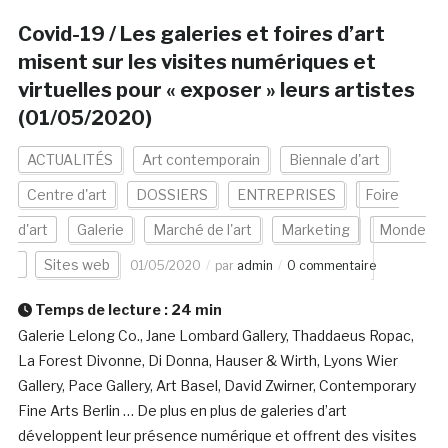
Covid-19 / Les galeries et foires d’art
misent sur les visites numériques et
virtuelles pour « exposer » leurs artistes
(01/05/2020)
ACTUALITÉS
Art contemporain
Biennale d'art
Centre d'art
DOSSIERS
ENTREPRISES
Foire
d'art
Galerie
Marché de l'art
Marketing
Monde
Sites web
01/05/2020
par
admin
0 commentaire
Temps de lecture :
24
min
Galerie Lelong Co., Jane Lombard Gallery, Thaddaeus Ropac,
La Forest Divonne, Di Donna, Hauser & Wirth, Lyons Wier
Gallery, Pace Gallery, Art Basel, David Zwirner, Contemporary
Fine Arts Berlin … De plus en plus de galeries d’art
développent leur présence numérique et offrent des visites