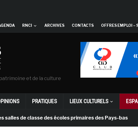
AGENDA
RNCI
ARCHIVES
CONTACTS
OFFRES EMPLOI – 
patrimoine et de la culture
OPINIONS
PRATIQUES
LIEUX CULTURELS
ESPA
s de classe des écoles primaires des Pays-bas
il y