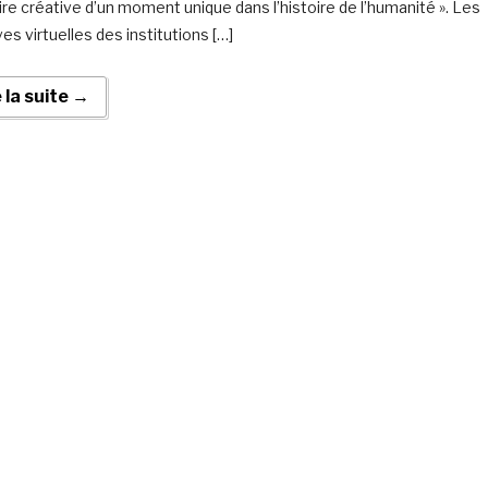
e créative d’un moment unique dans l’histoire de l’humanité ». Les
ives virtuelles des institutions […]
e la suite →