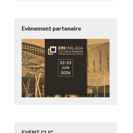
Evénement partenaire
EVENT CLIC