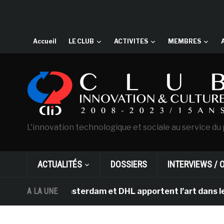
Accueil
LE CLUB
ACTIVITES
MEMBRES
L'innovation technologique et sociale au service du 
ACTUALITÉS
DOSSIERS
INTERVIEWS / 
 Gogh d’Amsterdam et DHL apportent l’art dans les salle
A LA UNE