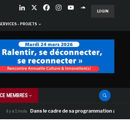
LOGIN
SERVICES – PROJETS
CE MEMBRES
Dans le cadre de sa programmation américaine, Ver
 a 1 mois