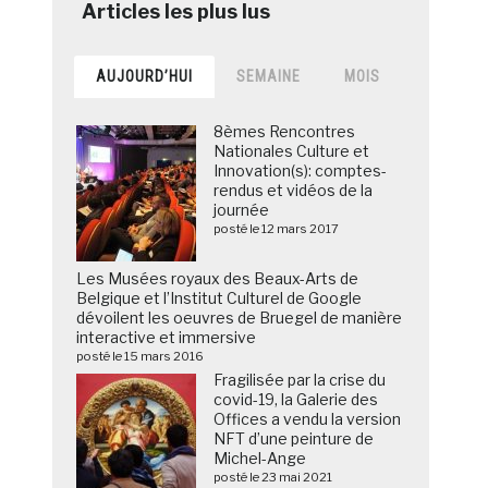
AUJOURD’HUI
SEMAINE
MOIS
8èmes Rencontres
Nationales Culture et
Innovation(s): comptes-
rendus et vidéos de la
journée
posté le 12 mars 2017
Les Musées royaux des Beaux-Arts de
Belgique et l’Institut Culturel de Google
dévoilent les oeuvres de Bruegel de manière
interactive et immersive
posté le 15 mars 2016
Fragilisée par la crise du
covid-19, la Galerie des
Offices a vendu la version
NFT d’une peinture de
Michel-Ange
posté le 23 mai 2021