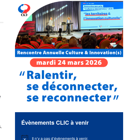
e
Évènements CLIC à venir
.
Il n’y a pas d’évènements à venir.