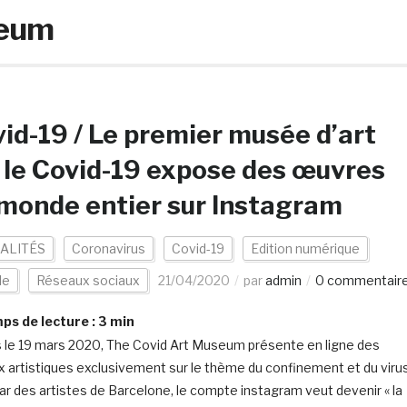
seum
id-19 / Le premier musée d’art
 le Covid-19 expose des œuvres
monde entier sur Instagram
ALITÉS
Coronavirus
Covid-19
Edition numérique
de
Réseaux sociaux
21/04/2020
par
admin
0 commentair
s de lecture :
3
min
 le 19 mars 2020, The Covid Art Museum présente en ligne des
x artistiques exclusivement sur le thème du confinement et du virus
ar des artistes de Barcelone, le compte instagram veut devenir « la