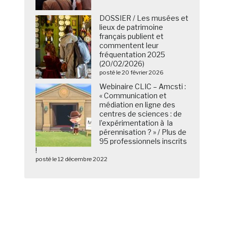
DOSSIER / Les musées et
lieux de patrimoine
français publient et
commentent leur
fréquentation 2025
(20/02/2026)
posté le 20 février 2026
Webinaire CLIC – Amcsti :
« Communication et
médiation en ligne des
centres de sciences : de
l’expérimentation à la
pérennisation ? » / Plus de
95 professionnels inscrits
!
posté le 12 décembre 2022