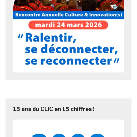
15 ans du CLIC en 15 chiffres !