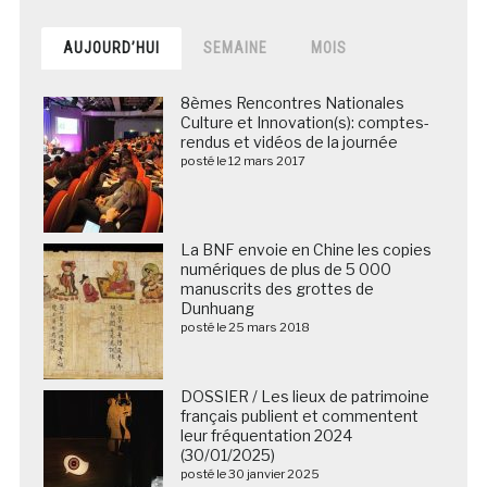
AUJOURD’HUI
SEMAINE
MOIS
8èmes Rencontres Nationales
Culture et Innovation(s): comptes-
rendus et vidéos de la journée
posté le 12 mars 2017
La BNF envoie en Chine les copies
numériques de plus de 5 000
manuscrits des grottes de
Dunhuang
posté le 25 mars 2018
DOSSIER / Les lieux de patrimoine
français publient et commentent
leur fréquentation 2024
(30/01/2025)
posté le 30 janvier 2025