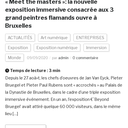
« Meet the masters »: la nouvelle
exposition immersive consacrée aux 3
grand peintres flamands ouvre à
Bruxelles
ACTUALITÉS
Art numérique
ENTREPRISES
Exposition
Exposition numérique
Immersion
Monde
09/09/2020
par
admin
0 commentaire
Temps de lecture :
3
min
Depuis le 27 aoà»t, les chefs d’oeuvres de Jan Van Eyck, Pieter
Bruegel et Pieter Paul Rubens sont « accrochés » au Palais de
la Dynastie de Bruxelles, dans le cadre d’une triple exposition
immersive événement. En un an, l’exposition €˜Beyond
Bruegel’ avait attiré quelque 60 000 visiteurs, dans le même
lieu […]