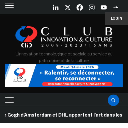
LOGIN
L'innovation technologique et sociale au service du
patrimoine et de la culture
ogh d’Amsterdam et DHL apportent l’art dans les salles 