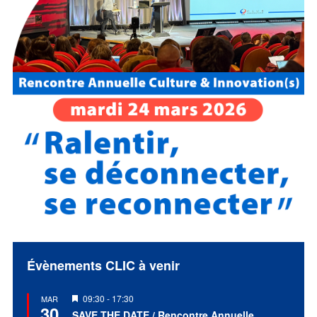
Évènements CLIC à venir
Mis
09:30
-
17:30
MAR
30
en
SAVE THE DATE / Rencontre Annuelle