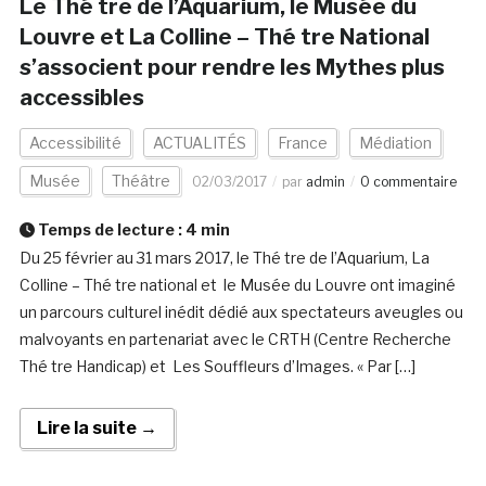
Le Thé tre de l’Aquarium, le Musée du
Louvre et La Colline – Thé tre National
s’associent pour rendre les Mythes plus
accessibles
Accessibilité
ACTUALITÉS
France
Médiation
Musée
Théâtre
02/03/2017
par
admin
0 commentaire
Temps de lecture :
4
min
Du 25 février au 31 mars 2017, le Thé tre de l’Aquarium, La
Colline – Thé tre national et le Musée du Louvre ont imaginé
un parcours culturel inédit dédié aux spectateurs aveugles ou
malvoyants en partenariat avec le CRTH (Centre Recherche
Thé tre Handicap) et Les Souffleurs d’Images. « Par […]
Lire la suite →