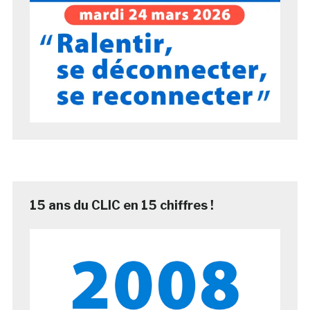
15 ans du CLIC en 15 chiffres !