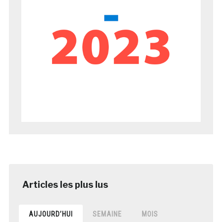
AUJOURD’HUI
SEMAINE
MOIS