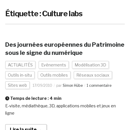
Étiquette :
Culture labs
Des journées européennes du Patrimoine
sous le signe du numérique
ACTUALITÉS
Evénements
Modélisation 3D
Outils in-situ
Outils mobiles
Réseaux sociaux
Sites web
17/09/2010
par
Simon Hübe
1 commentaire
Temps de lecture :
4
min
E-visite, médiathèque, 3D, applications mobiles et jeux en
ligne
Lire la suite →