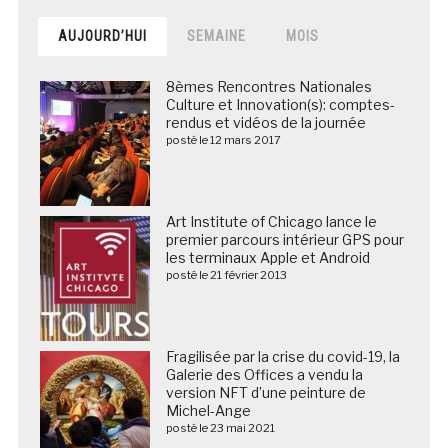
AUJOURD’HUI
SEMAINE
MOIS
8èmes Rencontres Nationales
Culture et Innovation(s): comptes-
rendus et vidéos de la journée
posté le 12 mars 2017
Art Institute of Chicago lance le
premier parcours intérieur GPS pour
les terminaux Apple et Android
posté le 21 février 2013
Fragilisée par la crise du covid-19, la
Galerie des Offices a vendu la
version NFT d’une peinture de
Michel-Ange
posté le 23 mai 2021