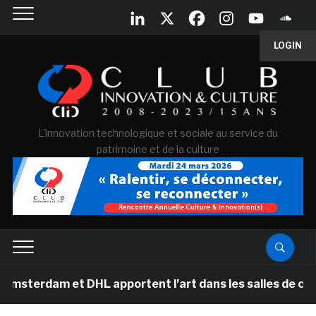
LOGIN
L'innovation technologique et sociale au service du
patrimoine et de la culture
erdam et DHL apportent l’art dans les salles de classe