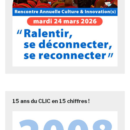
15 ans du CLIC en 15 chiffres !