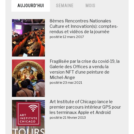
AUJOURD’HUI
SEMAINE
MOIS
8èmes Rencontres Nationales
Culture et Innovation(s): comptes-
rendus et vidéos de la journée
posté le 12 mars 2017
Fragilisée par la crise du covid-19, la
Galerie des Offices a vendu la
version NFT d’une peinture de
Michel-Ange
posté le 23 mai 2021
Art Institute of Chicago lance le
premier parcours intérieur GPS pour
les terminaux Apple et Android
posté le 21 février 2013