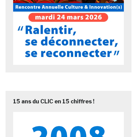
15 ans du CLIC en 15 chiffres !