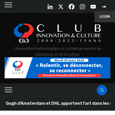
LOGIN
L'innovation technologique et sociale au service du
patrimoine et de la culture
gh d’Amsterdam et DHL apportent l’art dans les salles 