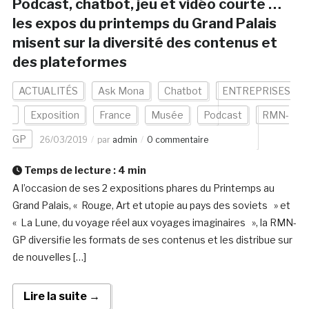
Podcast, chatbot, jeu et vidéo courte …
les expos du printemps du Grand Palais
misent sur la diversité des contenus et
des plateformes
ACTUALITÉS
Ask Mona
Chatbot
ENTREPRISES
Exposition
France
Musée
Podcast
RMN-
GP
26/03/2019
par
admin
0 commentaire
Temps de lecture :
4
min
A l’occasion de ses 2 expositions phares du Printemps au
Grand Palais, « Rouge, Art et utopie au pays des soviets » et
« La Lune, du voyage réel aux voyages imaginaires », la RMN-
GP diversifie les formats de ses contenus et les distribue sur
de nouvelles […]
Lire la suite →