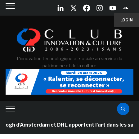
LOGIN
L'innovation technologique et sociale au service du
patrimoine et de la culture
h d’Amsterdam et DHL apportent l’art dans les salles de