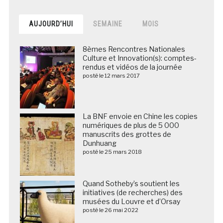
AUJOURD’HUI
SEMAINE
MOIS
8èmes Rencontres Nationales
Culture et Innovation(s): comptes-
rendus et vidéos de la journée
posté le 12 mars 2017
La BNF envoie en Chine les copies
numériques de plus de 5 000
manuscrits des grottes de
Dunhuang
posté le 25 mars 2018
Quand Sotheby’s soutient les
initiatives (de recherches) des
musées du Louvre et d’Orsay
posté le 26 mai 2022