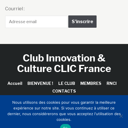
Courriel :
Club Innovation &
Culture CLIC France
Accueil
BIENVENUE !
LE CLUB
MEMBRES
RNCI
CONTACTS
Nous utilisons des cookies pour vous garantir la meilleure
expérience sur notre site. Si vous continuez à utiliser ce
dernier, nous considérerons que vous acceptez l'utilisation des
Copyright © 2026 Club Innovation & Culture CLIC France /
cookies.
Sinapses Conseils