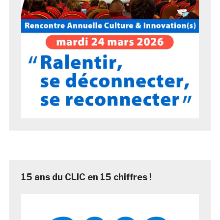
15 ans du CLIC en 15 chiffres !