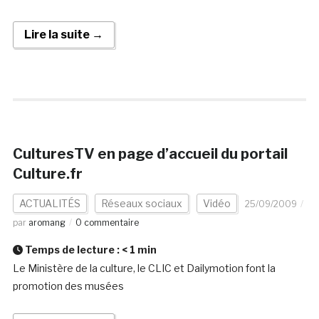
Lire la suite →
CulturesTV en page d’accueil du portail
Culture.fr
ACTUALITÉS
Réseaux sociaux
Vidéo
25/09/2009
par
aromang
0 commentaire
Temps de lecture :
< 1
min
Le Ministère de la culture, le CLIC et Dailymotion font la
promotion des musées