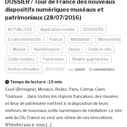
DOSSIER / Tour de France des nouveaux
dispositifs numériques muséaux et
patrimoniaux (28/07/2016)
ACTUALITÉS
Application mobile
DOSSIERS
Ecrans interactifs
France
Médiation
Monuments
Musée
Numérisation
Opéra
Outils in-situ
Outils mobiles
Patrimoine
Réalité augmentée
Visites virtuelles
28/07/2016
par
admin
0 commentaire
Temps de lecture :
15
min
Essé (Bretagne), Monaco, Rodez, Paris, Colmar, Caen,
Toulouse … dans toutes les régions françaises, des musées
et lieux de patrimoine mettent à la disposition de leurs
visiteurs de nouveaux outils numériques de médiation. Le site
web du Clic France se veut une vitrine de ces innovations.
N’hésitez pas à nous […]