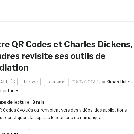
re QR Codes et Charles Dickens,
dres revisite ses outils de
diation
ALITÉS
Europe
Tourisme
03/02/2012
par
Simon Hübe
mentaires
s de lecture :
3
min
 Codes évolués qui renvoient vers des vidéos, des applications
s touristiques : la capitale londoniene se numérique