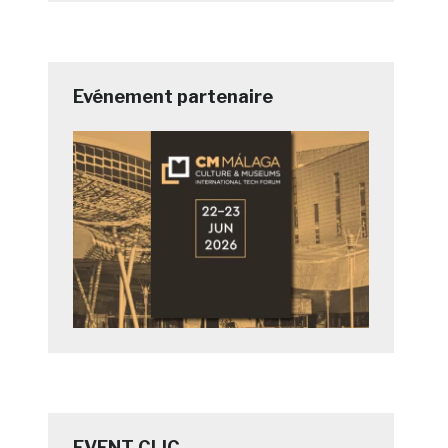
Evénement partenaire
EVENT CLIC