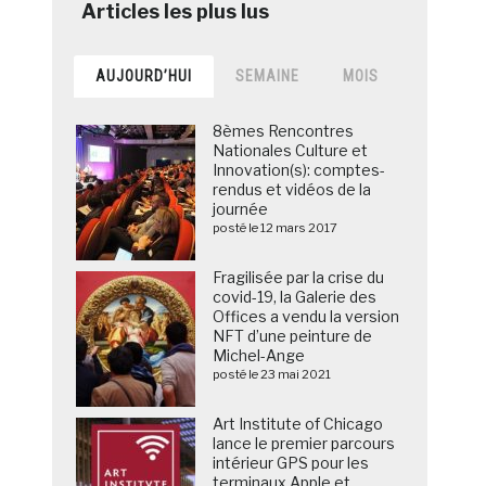
AUJOURD’HUI
SEMAINE
MOIS
8èmes Rencontres
Nationales Culture et
Innovation(s): comptes-
rendus et vidéos de la
journée
posté le 12 mars 2017
Fragilisée par la crise du
covid-19, la Galerie des
Offices a vendu la version
NFT d’une peinture de
Michel-Ange
posté le 23 mai 2021
Art Institute of Chicago
lance le premier parcours
intérieur GPS pour les
terminaux Apple et