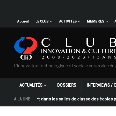
Accueil
LE CLUB
ACTIVITES
MEMBRES
L'innovation technologique et sociale au service du 
ACTUALITÉS
DOSSIERS
INTERVIEWS / 
rtent l’art dans les salles de classe des écoles primai
A LA UNE