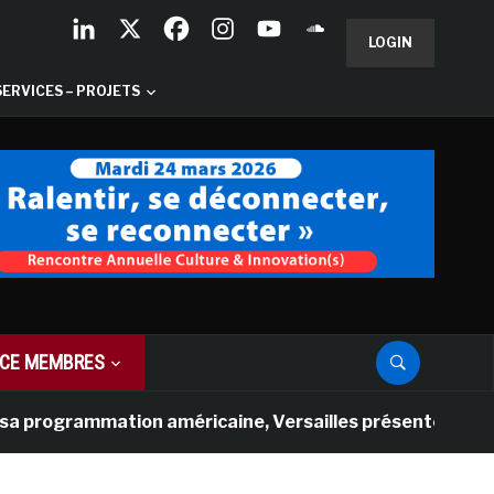
LOGIN
SERVICES – PROJETS
CE MEMBRES
ogrammation américaine, Versailles présente une nouvelle