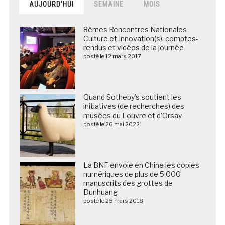
AUJOURD’HUI
SEMAINE
MOIS
8èmes Rencontres Nationales
Culture et Innovation(s): comptes-
rendus et vidéos de la journée
posté le 12 mars 2017
Quand Sotheby’s soutient les
initiatives (de recherches) des
musées du Louvre et d’Orsay
posté le 26 mai 2022
La BNF envoie en Chine les copies
numériques de plus de 5 000
manuscrits des grottes de
Dunhuang
posté le 25 mars 2018