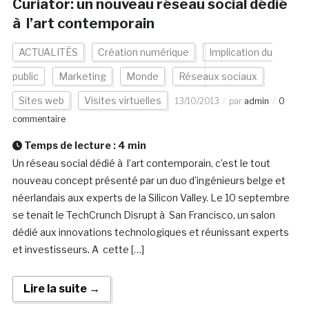
Curiator: un nouveau réseau social dédié
à l’art contemporain
ACTUALITÉS
Création numérique
Implication du
public
Marketing
Monde
Réseaux sociaux
Sites web
Visites virtuelles
13/10/2013
par
admin
0
commentaire
Temps de lecture :
4
min
Un réseau social dédié à l’art contemporain, c’est le tout
nouveau concept présenté par un duo d’ingénieurs belge et
néerlandais aux experts de la Silicon Valley. Le 10 septembre
se tenait le TechCrunch Disrupt à San Francisco, un salon
dédié aux innovations technologiques et réunissant experts
et investisseurs. A cette […]
Lire la suite →