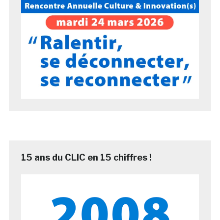
15 ans du CLIC en 15 chiffres !