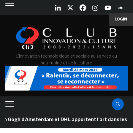
LOGIN
L'innovation technologique et sociale au service du
patrimoine et de la culture
ogh d’Amsterdam et DHL apportent l’art dans les salles 