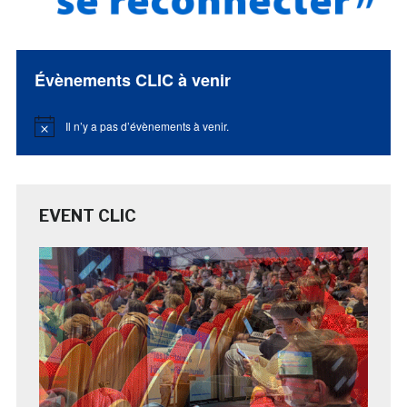
Évènements CLIC à venir
Il n’y a pas d’évènements à venir.
Notice
EVENT CLIC