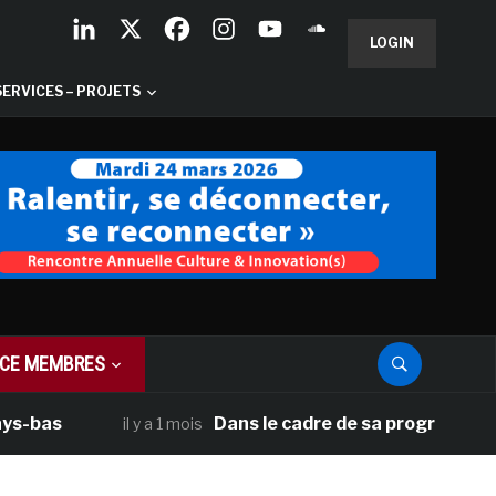
LOGIN
SERVICES – PROJETS
CE MEMBRES
Dans le cadre de sa programmation améri
il y a 1 mois