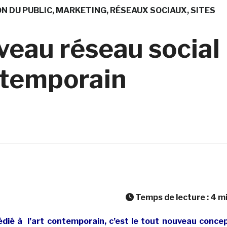
ON DU PUBLIC
MARKETING
RÉSEAUX SOCIAUX
SITES
veau réseau social
ontemporain
Temps de lecture :
4
m
édié à l’art contemporain, c’est le tout nouveau conce