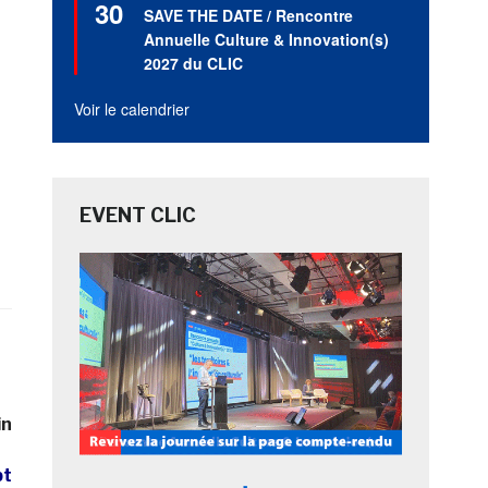
30
en
SAVE THE DATE / Rencontre
avant
Annuelle Culture & Innovation(s)
2027 du CLIC
Voir le calendrier
EVENT CLIC
in
pt