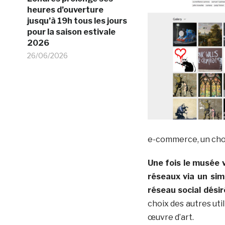
heures d’ouverture
jusqu’à 19h tous les jours
pour la saison estivale
2026
26/06/2026
e-commerce, un choi
Une fois le musée v
réseaux via un sim
réseau social désir
choix des autres uti
œuvre d’art.