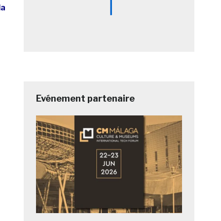
la
Evénement partenaire