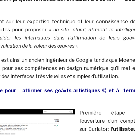
nt sur leur expertise technique et leur connaissance d
autes pour proposer
« un site intuitif, attractif et intellige
ider les internautes dans l’affirmation de leurs goà»
’évaluation de la valeur des œuvres »
.
est ainsi un ancien ingénieur de Google tandis que Moen
 pour ses compétences en design numérique qu’il met 
des interfaces très visuelles et simples d’utilisation.
de pour affirmer ses goà»ts artistiques €¦ et à ter
Première étape 
l’ouverture d’un comp
sur Curiator:
l’utilisate