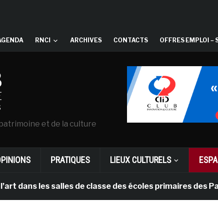
AGENDA
RNCI
ARCHIVES
CONTACTS
OFFRES EMPLOI – 
patrimoine et de la culture
OPINIONS
PRATIQUES
LIEUX CULTURELS
ESPA
 les salles de classe des écoles primaires des Pays-bas