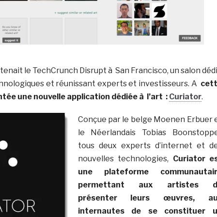
tenait le TechCrunch Disrupt à San Francisco, un salon déd
hnologiques et réunissant experts et investisseurs. A
cet
tée une nouvelle application dédiée à l’art :
Curiator
.
Conçue par le belge Moenen Erbuer 
le Néerlandais Tobias Boonstoppe
tous deux experts d’internet et d
nouvelles technologies,
Curiator e
une plateforme communautai
permettant aux artistes d
présenter leurs œuvres, au
internautes de se constituer 