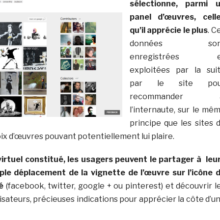
sélectionne, parmi 
panel d’œuvres, cell
qu’il apprécie le plus
. C
données son
enregistrées e
exploitées par la sui
par le site pou
recommander 
l’internaute, sur le mê
principe que les sites 
x d’œuvres pouvant potentiellement lui plaire.
irtuel constitué, les usagers peuvent le partager à leu
ple déplacement de la vignette de l’œuvre sur l’icône 
é
(facebook, twitter, google + ou pinterest) et découvrir l
lisateurs, précieuses indications pour apprécier la côte d’u