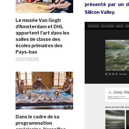
présenté par un d
Silicon Valley.
Le musée Van Gogh
d’Amsterdam et DHL
apportent l’art dans les
salles de classe des
écoles primaires des
Pays-bas
03/07/2026
Dans le cadre de sa
programmation