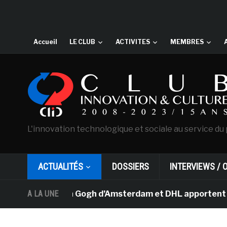
Accueil
LE CLUB
ACTIVITES
MEMBRES
L'innovation technologique et sociale au service du 
ACTUALITÉS
DOSSIERS
INTERVIEWS / 
musée Van Gogh d’Amsterdam et DHL apportent l’art dans
A LA UNE