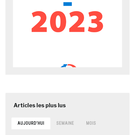
AUJOURD’HUI
SEMAINE
MOIS