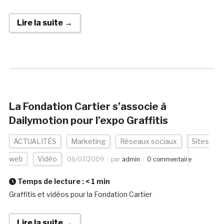
Lire la suite →
La Fondation Cartier s’associe à
Dailymotion pour l’expo Graffitis
ACTUALITÉS
Marketing
Réseaux sociaux
Sites
web
Vidéo
06/07/2009
par
admin
0 commentaire
Temps de lecture :
< 1
min
Graffitis et vidéos pour la Fondation Cartier
Lire la suite →