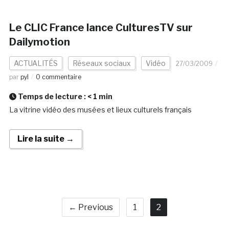
Le CLIC France lance CulturesTV sur
Dailymotion
ACTUALITÉS
Réseaux sociaux
Vidéo
27/03/2009
par
pyl
0 commentaire
Temps de lecture :
< 1
min
La vitrine vidéo des musées et lieux culturels français
Lire la suite →
← Previous
1
2