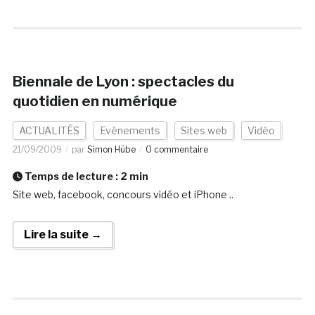
Biennale de Lyon : spectacles du
quotidien en numérique
ACTUALITÉS
Evénements
Sites web
Vidéo
21/09/2009
par
Simon Hübe
0 commentaire
Temps de lecture :
2
min
Site web, facebook, concours vidéo et iPhone ..
Lire la suite →