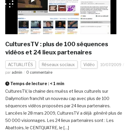
CulturesTV : plus de 100 séquences
vidéos et 24 lieux partenaires
ACTUALITÉS
Réseaux sociaux
Vidéo
10/07/2009
par
admin
0 commentaire
Temps de lecture :
< 1
min
CulturesTV, la chaine des muéss et lieux culturels sur
Dailymotion franchit un nouveau cap avec plus de 100
séquences vidéos proposées par 24 lieux partenaires.
Lancées le 28 mars 2009, CulturesTV a déjà généré plus de
50 000 visionnages. Les 24 lieux partenaires sont : Les
Abattoirs, le CENTQUATRE, le […]