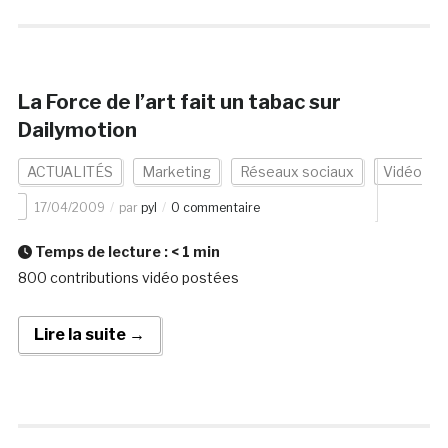
La Force de l’art fait un tabac sur
Dailymotion
ACTUALITÉS
Marketing
Réseaux sociaux
Vidéo
17/04/2009
par
pyl
0 commentaire
Temps de lecture :
< 1
min
800 contributions vidéo postées
Lire la suite →