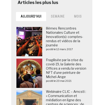
AUJOURD’HUI
SEMAINE
MOIS
8èmes Rencontres
Nationales Culture et
Innovation(s): comptes-
rendus et vidéos de la
journée
posté le 12 mars 2017
Fragilisée par la crise du
covid-19, la Galerie des
Offices a vendu la version
NFT d’une peinture de
Michel-Ange
posté le 23 mai 2021
Webinaire CLIC – Amcsti :
« Communication et
médiation en ligne des
centres de sciences : de