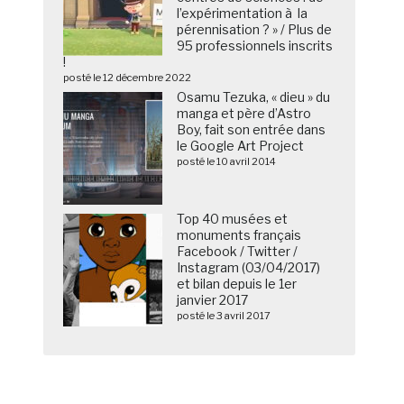
l’expérimentation à la
pérennisation ? » / Plus de
95 professionnels inscrits
!
posté le 12 décembre 2022
Osamu Tezuka, « dieu » du
manga et père d’Astro
Boy, fait son entrée dans
le Google Art Project
posté le 10 avril 2014
Top 40 musées et
monuments français
Facebook / Twitter /
Instagram (03/04/2017)
et bilan depuis le 1er
janvier 2017
posté le 3 avril 2017