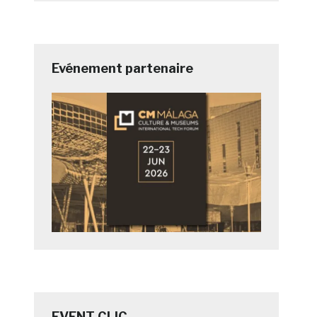
Evénement partenaire
EVENT CLIC