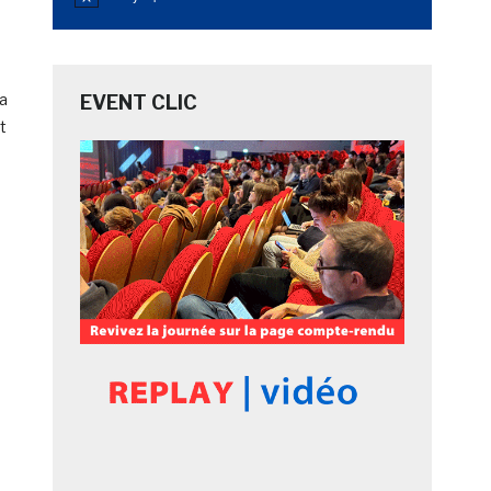
Notice
la
EVENT CLIC
t