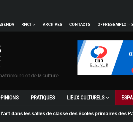
AGENDA
RNCI
ARCHIVES
CONTACTS
OFFRES EMPLOI – 
patrimoine et de la culture
OPINIONS
PRATIQUES
LIEUX CULTURELS
ESPA
ns les salles de classe des écoles primaires des Pays-b