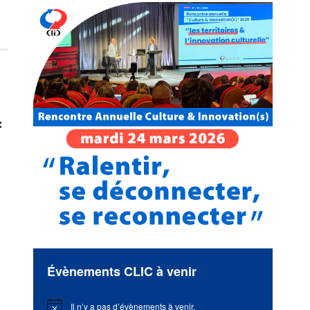
f
Évènements CLIC à venir
Il n’y a pas d’évènements à venir.