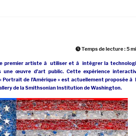
Temps de lecture :
5
m
e premier artiste à utiliser et à intégrer la technolog
 une œuvre d’art public. Cette expérience interacti
« Portrait de l’Amérique » est actuellement proposée à 
allery de la Smithsonian Institution de Washington.