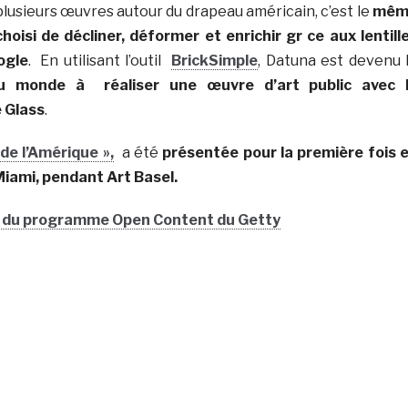
plusieurs œuvres autour du drapeau américain, c’est le
mêm
choisi de décliner, déformer et enrichir gr ce aux lentill
ogle
. En utilisant l’outil
BrickSimple
, Datuna est devenu 
au monde à réaliser une œuvre d’art public avec 
 Glass
.
 de l’Amérique »,
a été
présentée pour la première fois 
ami, pendant Art Basel.
o du programme Open Content du Getty