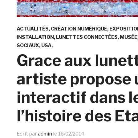
ACTUALITÉS
CRÉATION NUMÉRIQUE
EXPOSITIO
INSTALLATION
LUNETTES CONNECTÉES
MUSÉE
SOCIAUX
USA
Grace aux lunet
artiste propose
interactif dans 
l’histoire des Et
Ecrit par
admin
le
16/02/2014