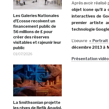
Après avoir réalisé 
objet icone qu’il a 
Les Galeries Nationales
interactives de Go
d’Ecosse recoivent un
premier artiste 
financement public de
technologie Google
56 millions de £ pour
créer des réserves
L’oeuvre
« Portrait
visitables et rajeunir leur
décembre 2013 à Mi
public
01/07/2026
Présentation vidé
La Smithsonian projette
les rêves de Refik Anadol,