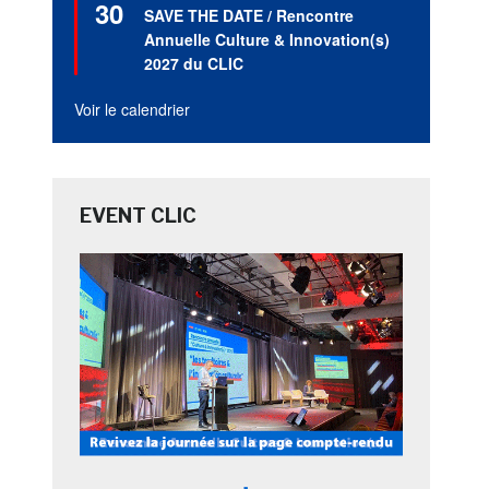
30
en
SAVE THE DATE / Rencontre
avant
Annuelle Culture & Innovation(s)
2027 du CLIC
Voir le calendrier
EVENT CLIC