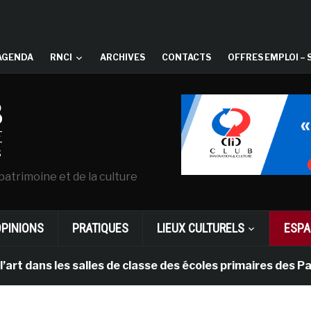
AGENDA
RNCI
ARCHIVES
CONTACTS
OFFRES EMPLOI – 
patrimoine et de la culture
OPINIONS
PRATIQUES
LIEUX CULTURELS
ESPA
es salles de classe des écoles primaires des Pays-bas