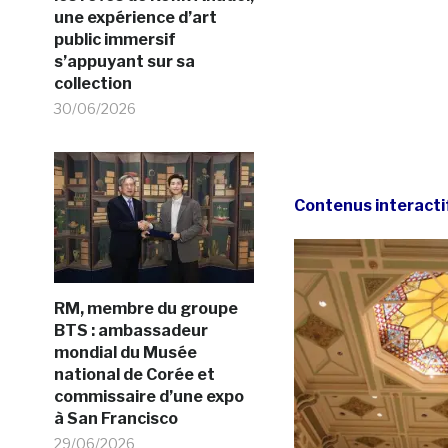
une expérience d’art
public immersif
s’appuyant sur sa
collection
30/06/2026
Contenus interactif
RM, membre du groupe
BTS : ambassadeur
mondial du Musée
national de Corée et
commissaire d’une expo
à San Francisco
29/06/2026