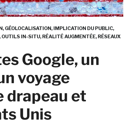
N
GÉOLOCALISATION
IMPLICATION DU PUBLIC
OUTILS IN-SITU
RÉALITÉ AUGMENTÉE
RÉSEAUX
tes Google, un
 un voyage
le drapeau et
ats Unis