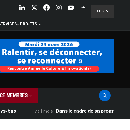
LOGIN
SERVICES – PROJETS
CE MEMBRES
Dans le cadre de sa programmation améric
il y a 1 mois