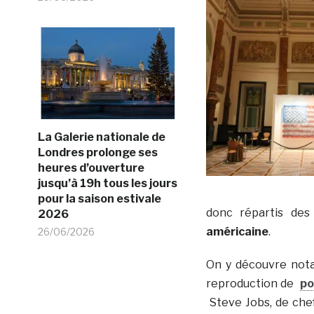
La Galerie nationale de
Londres prolonge ses
heures d’ouverture
jusqu’à 19h tous les jours
pour la saison estivale
donc répartis de
2026
américaine
.
26/06/2026
On y découvre nota
reproduction de
po
Steve Jobs, de chef