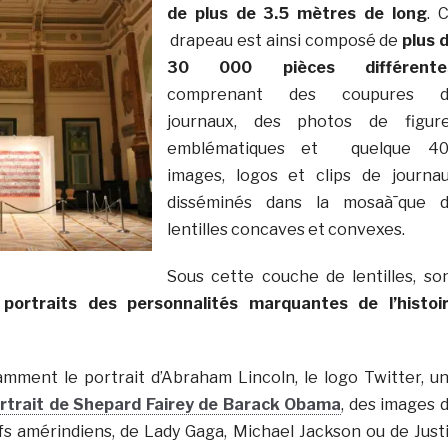
de plus de 3.5 mètres de long
. 
drapeau est ainsi composé de
plus 
30 000 pièces différente
comprenant des coupures d
journaux, des photos de figur
emblématiques et quelque 4
images, logos et clips de journa
disséminés dans la mosaà¯que 
lentilles concaves et convexes.
Sous cette couche de lentilles, so
s
portraits des personnalités marquantes de l’histoi
mment le portrait d’Abraham Lincoln, le logo Twitter, u
rtrait de Shepard Fairey de Barack Obama
, des images 
s amérindiens, de Lady Gaga, Michael Jackson ou de Just