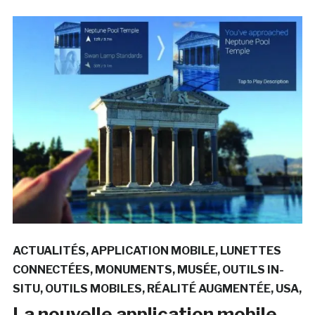
ACTUALITÉS
APPLICATION MOBILE
LUNETTES
CONNECTÉES
MONUMENTS
MUSÉE
OUTILS IN-
SITU
OUTILS MOBILES
RÉALITÉ AUGMENTÉE
USA
La nouvelle application mobile