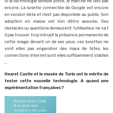
Si la technologie semble prête, le marché ne l’est pas
encore. La lunette connectée de Google est encore
en version bêta et n’est pas disponible au public. Son
adoption en masse est loin d’être assurée. Des
obstacles ou questions demeurent: l’utilisateur ne va t
il pas trouver trop intrusif la présence permanente de
cette image devant un de ses yeux, ces lunettes ne
vont elles pas engendrer des maux de têtes, les
connections internet sont elles suffisamment stables
…
Hearst Castle et le musée de Turin ont le mérite de
tester cette nouvelle technologie. A quand une
expérimentation françaises ?