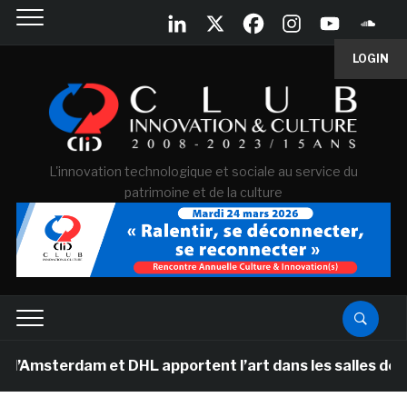
LOGIN
L'innovation technologique et sociale au service du
patrimoine et de la culture
dam et DHL apportent l’art dans les salles de classe d