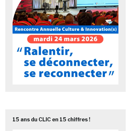
15 ans du CLIC en 15 chiffres !