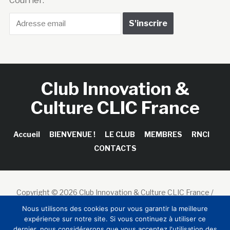
Courriel :
Club Innovation &
Culture CLIC France
Accueil
BIENVENUE !
LE CLUB
MEMBRES
RNCI
CONTACTS
Copyright © 2026 Club Innovation & Culture CLIC France /
Sinapses Conseils
Nous utilisons des cookies pour vous garantir la meilleure
expérience sur notre site. Si vous continuez à utiliser ce
dernier, nous considérerons que vous acceptez l'utilisation des