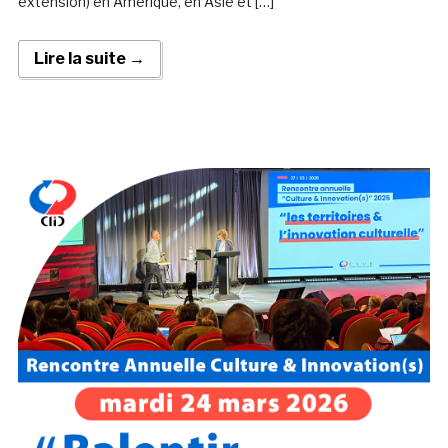
extension) en Amérique, en Asie et […]
Lire la suite →