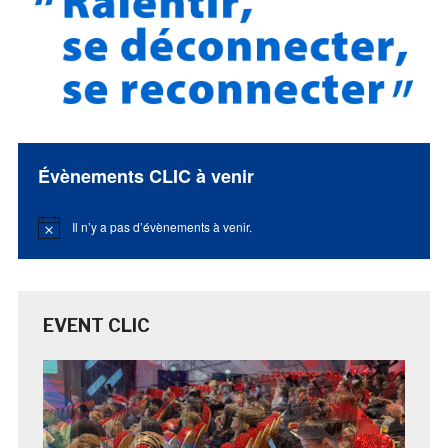
Évènements CLIC à venir
Il n’y a pas d’évènements à venir.
Notice
EVENT CLIC