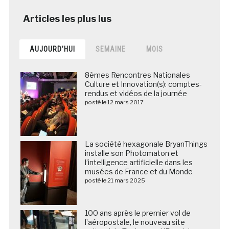
AUJOURD’HUI
SEMAINE
MOIS
8èmes Rencontres Nationales
Culture et Innovation(s): comptes-
rendus et vidéos de la journée
posté le 12 mars 2017
La société hexagonale BryanThings
installe son Photomaton et
l’intelligence artificielle dans les
musées de France et du Monde
posté le 21 mars 2025
100 ans après le premier vol de
l’aéropostale, le nouveau site