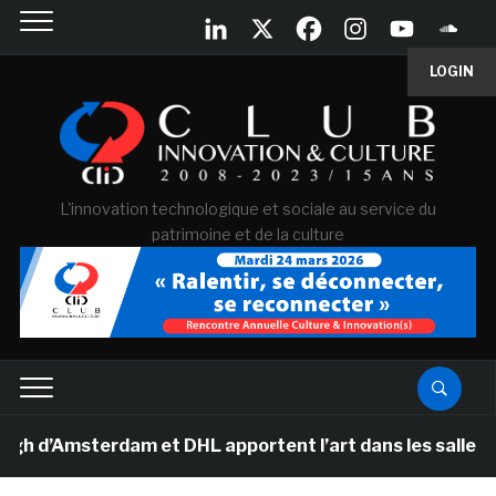
LOGIN
L'innovation technologique et sociale au service du
patrimoine et de la culture
’Amsterdam et DHL apportent l’art dans les salles de c