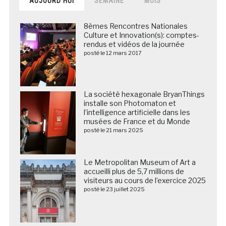
AUJOURD’HUI
SEMAINE
MOIS
8èmes Rencontres Nationales
Culture et Innovation(s): comptes-
rendus et vidéos de la journée
posté le 12 mars 2017
La société hexagonale BryanThings
installe son Photomaton et
l’intelligence artificielle dans les
musées de France et du Monde
posté le 21 mars 2025
Le Metropolitan Museum of Art a
accueilli plus de 5,7 millions de
visiteurs au cours de l’exercice 2025
posté le 23 juillet 2025