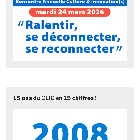
15 ans du CLIC en 15 chiffres !