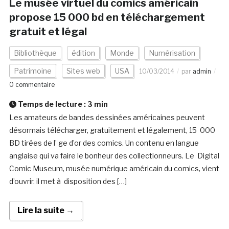
Le musée virtuel du comics américain
propose 15 000 bd en téléchargement
gratuit et légal
Bibliothèque
édition
Monde
Numérisation
Patrimoine
Sites web
USA
10/03/2014
par
admin
0 commentaire
Temps de lecture :
3
min
Les amateurs de bandes dessinées américaines peuvent
désormais télécharger, gratuitement et légalement, 15 000
BD tirées de l’ ge d’or des comics. Un contenu en langue
anglaise qui va faire le bonheur des collectionneurs. Le Digital
Comic Museum, musée numérique américain du comics, vient
d’ouvrir. il met à disposition des […]
Lire la suite →