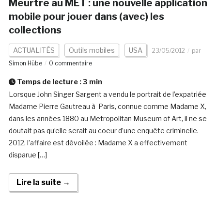
Meurtre au MET : une nouvelle application
mobile pour jouer dans (avec) les
collections
ACTUALITÉS
Outils mobiles
USA
23/05/2012
par
Simon Hübe
0 commentaire
Temps de lecture :
3
min
Lorsque John Singer Sargent a vendu le portrait de l’expatriée
Madame Pierre Gautreau à Paris, connue comme Madame X,
dans les années 1880 au Metropolitan Museum of Art, il ne se
doutait pas qu’elle serait au coeur d’une enquête criminelle.
2012, l’affaire est dévoilée : Madame X a effectivement
disparue […]
Lire la suite →