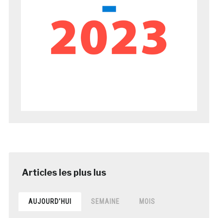
AUJOURD’HUI
SEMAINE
MOIS