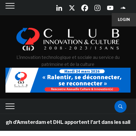
LOGIN
L'innovation technologique et sociale au service du
patrimoine et de la culture
 d’Amsterdam et DHL apportent l’art dans les salles de 