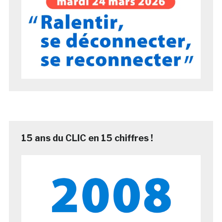
15 ans du CLIC en 15 chiffres !