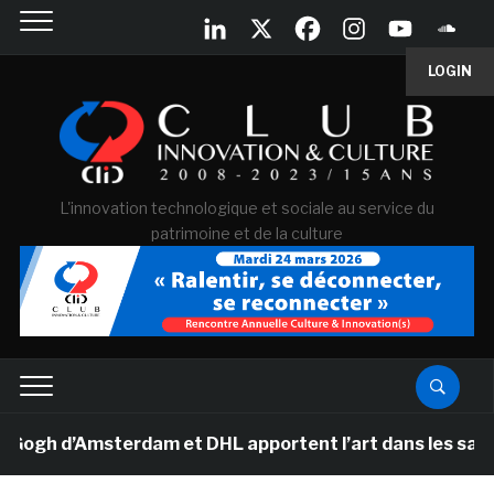
LOGIN
L'innovation technologique et sociale au service du
patrimoine et de la culture
 d’Amsterdam et DHL apportent l’art dans les salles de