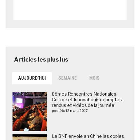
AUJOURD’HUI
SEMAINE
MOIS
8èmes Rencontres Nationales
Culture et Innovation(s): comptes-
rendus et vidéos de la journée
posté le 12 mars 2017
La BNF envoie en Chine les copies