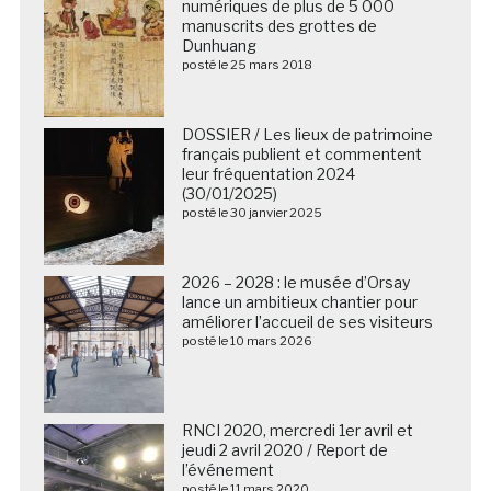
numériques de plus de 5 000
manuscrits des grottes de
Dunhuang
posté le 25 mars 2018
DOSSIER / Les lieux de patrimoine
français publient et commentent
leur fréquentation 2024
(30/01/2025)
posté le 30 janvier 2025
2026 – 2028 : le musée d’Orsay
lance un ambitieux chantier pour
améliorer l’accueil de ses visiteurs
posté le 10 mars 2026
RNCI 2020, mercredi 1er avril et
jeudi 2 avril 2020 / Report de
l’événement
posté le 11 mars 2020