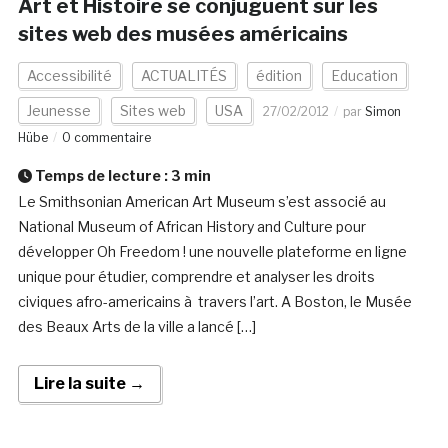
Art et Histoire se conjuguent sur les
sites web des musées américains
Accessibilité
ACTUALITÉS
édition
Education
Jeunesse
Sites web
USA
27/02/2012
par
Simon
Hübe
0 commentaire
Temps de lecture :
3
min
Le Smithsonian American Art Museum s’est associé au
National Museum of African History and Culture pour
développer Oh Freedom ! une nouvelle plateforme en ligne
unique pour étudier, comprendre et analyser les droits
civiques afro-americains à travers l’art. A Boston, le Musée
des Beaux Arts de la ville a lancé […]
Lire la suite →