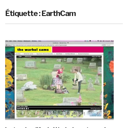
Étiquette :
EarthCam