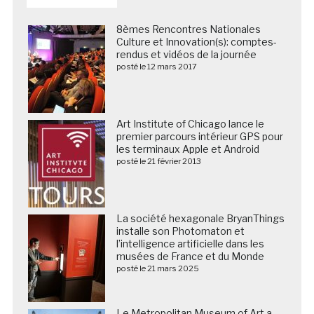
8èmes Rencontres Nationales
Culture et Innovation(s): comptes-
rendus et vidéos de la journée
posté le 12 mars 2017
Art Institute of Chicago lance le
premier parcours intérieur GPS pour
les terminaux Apple et Android
posté le 21 février 2013
La société hexagonale BryanThings
installe son Photomaton et
l’intelligence artificielle dans les
musées de France et du Monde
posté le 21 mars 2025
Le Metropolitan Museum of Art a