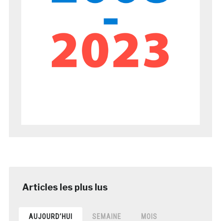
AUJOURD’HUI
SEMAINE
MOIS