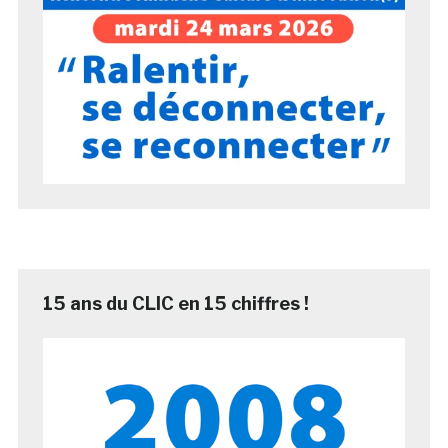
15 ans du CLIC en 15 chiffres !