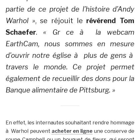
partie de ce projet de l’histoire d’Andy
Warhol »
, se réjouit le
révérend Tom
Schaefer
.
« Gr ce à la webcam
EarthCam, nous sommes en mesure
d’ouvrir notre église à plus de gens à
travers le monde. Ce projet permet
également de recueillir des dons pour la
Banque alimentaire de Pittsburg. »
En effet, les internautes souhaitant rendre hommage
à Warhol peuvent
acheter en ligne
une conserve de
soupe Campbell ou un bouquet de fleurs, qui seront