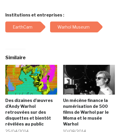
Institutions et entreprises :
EarthCam
Warhol Museum
Similaire
Des dizaines d’œuvres
Un mécène finance la
d’Andy Warhol
numérisation de 500
retrouvées sur des
films de Warhol par le
disquettes et bientôt
Moma et le musée
révélées au public
Warhol
25/04/2014
10/08/2014