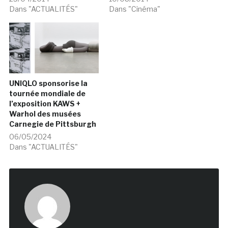
Dans "ACTUALITÉS"
Dans "Cinéma"
UNIQLO sponsorise la
tournée mondiale de
l’exposition KAWS +
Warhol des musées
Carnegie de Pittsburgh
06/05/2024
Dans "ACTUALITÉS"