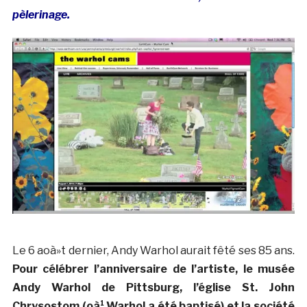
pèlerinage.
Le 6 aoà»t dernier, Andy Warhol aurait fêté ses 85 ans.
Pour célébrer l’anniversaire de l’artiste, le musée
Andy Warhol de Pittsburg, l’église St. John
Chrysostom (oà¹ Warhol a été baptisé) et la société