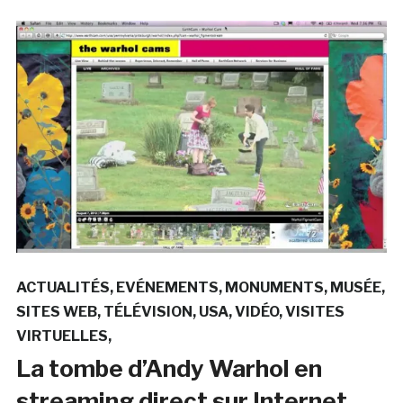
ACTUALITÉS
EVÉNEMENTS
MONUMENTS
MUSÉE
SITES WEB
TÉLÉVISION
USA
VIDÉO
VISITES
VIRTUELLES
La tombe d’Andy Warhol en
streaming direct sur Internet