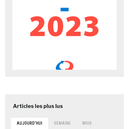
AUJOURD’HUI
SEMAINE
MOIS