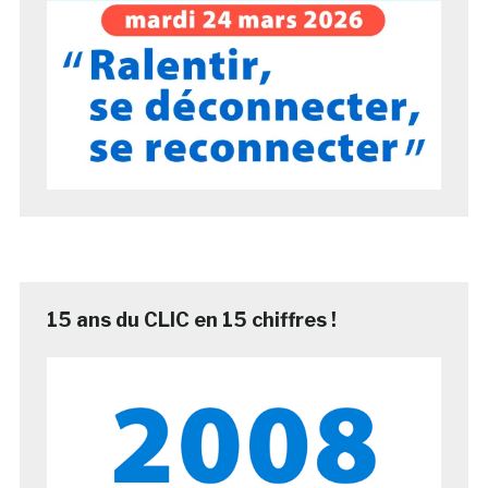
15 ans du CLIC en 15 chiffres !