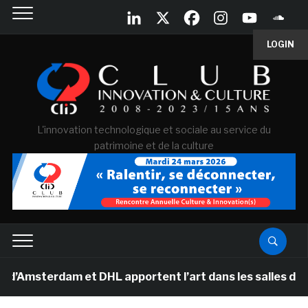
LOGIN
L'innovation technologique et sociale au service du
patrimoine et de la culture
rdam et DHL apportent l’art dans les salles de classe d