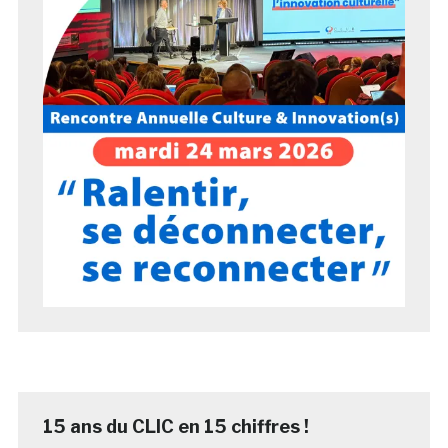
15 ans du CLIC en 15 chiffres !