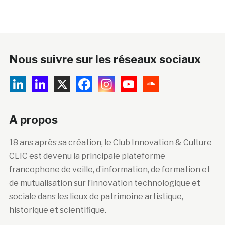
Nous suivre sur les réseaux sociaux
A propos
18 ans après sa création, le Club Innovation & Culture
CLIC est devenu la principale plateforme
francophone de veille, d’information, de formation et
de mutualisation sur l’innovation technologique et
sociale dans les lieux de patrimoine artistique,
historique et scientifique.