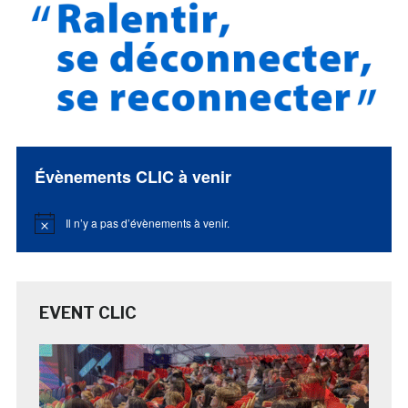
Évènements CLIC à venir
Il n’y a pas d’évènements à venir.
Notice
EVENT CLIC