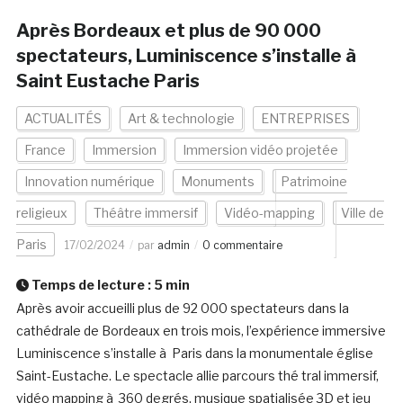
Après Bordeaux et plus de 90 000
spectateurs, Luminiscence s’installe à
Saint Eustache Paris
ACTUALITÉS
Art & technologie
ENTREPRISES
France
Immersion
Immersion vidéo projetée
Innovation numérique
Monuments
Patrimoine
religieux
Théâtre immersif
Vidéo-mapping
Ville de
Paris
17/02/2024
par
admin
0 commentaire
Temps de lecture :
5
min
Après avoir accueilli plus de 92 000 spectateurs dans la
cathédrale de Bordeaux en trois mois, l’expérience immersive
Luminiscence s’installe à Paris dans la monumentale église
Saint-Eustache. Le spectacle allie parcours thé tral immersif,
vidéo mapping à 360 degrés, musique spatialisée 3D et jeu