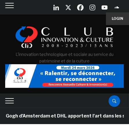
LOGIN
L'innovation technologique et sociale au service du
patrimoine et de la culture
gh d’Amsterdam et DHL apportent l’art dans les salles 