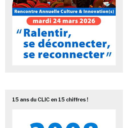
15 ans du CLIC en 15 chiffres !