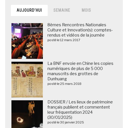
AUJOURD’HUI
SEMAINE
MOIS
8èmes Rencontres Nationales
Culture et Innovation(s): comptes-
rendus et vidéos de la journée
posté le 12 mars 2017
La BNF envoie en Chine les copies
numériques de plus de 5 000
manuscrits des grottes de
Dunhuang
posté le 25 mars 2018
DOSSIER / Les lieux de patrimoine
français publient et commentent
leur fréquentation 2024
(30/01/2025)
posté le 30 janvier 2025