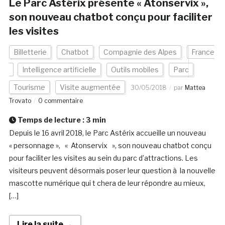
Le Parc Astérix présente « Atonservix »,
son nouveau chatbot conçu pour faciliter
les visites
Billetterie
Chatbot
Compagnie des Alpes
France
Intelligence artificielle
Outils mobiles
Parc
Tourisme
Visite augmentée
30/05/2018
par
Mattea
Trovato
0 commentaire
Temps de lecture :
3
min
Depuis le 16 avril 2018, le Parc Astérix accueille un nouveau
« personnage », « Atonservix », son nouveau chatbot conçu
pour faciliter les visites au sein du parc d’attractions. Les
visiteurs peuvent désormais poser leur question à la nouvelle
mascotte numérique qui t chera de leur répondre au mieux,
[…]
Lire la suite →