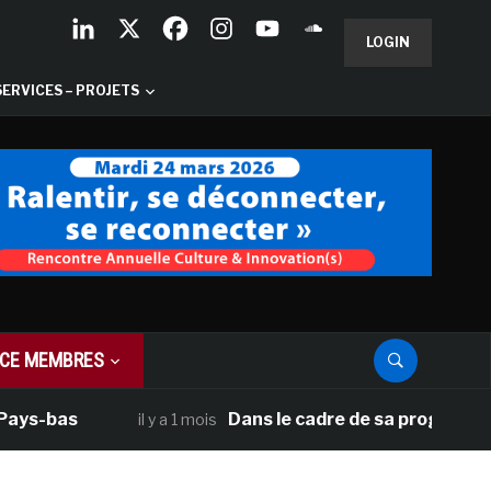
LOGIN
SERVICES – PROJETS
CE MEMBRES
-bas
Dans le cadre de sa programmation a
il y a 1 mois