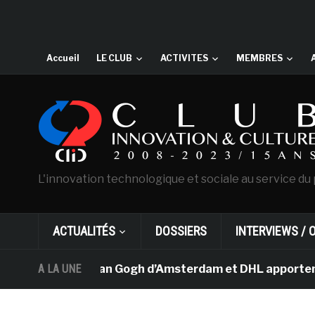
Accueil
LE CLUB
ACTIVITES
MEMBRES
L'innovation technologique et sociale au service du 
ACTUALITÉS
DOSSIERS
INTERVIEWS / 
Le musée Van Gogh d’Amsterdam et DHL apportent l’art d
A LA UNE