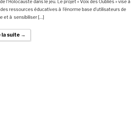
 de l’Holocauste dans le jeu. Le projet « Voix des Oubliés » vise à
r des ressources éducatives à l’énorme base d’utilisateurs de
e et à sensibiliser […]
e la suite →