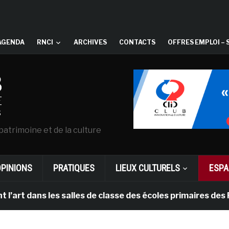
AGENDA
RNCI
ARCHIVES
CONTACTS
OFFRES EMPLOI – 
patrimoine et de la culture
OPINIONS
PRATIQUES
LIEUX CULTURELS
ESPA
ans les salles de classe des écoles primaires des Pays