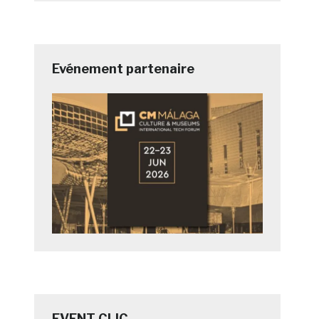
Evénement partenaire
EVENT CLIC