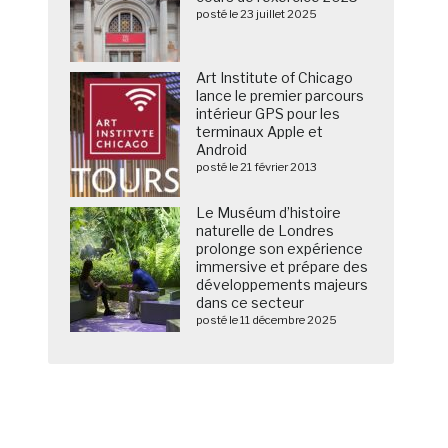
posté le 23 juillet 2025
Art Institute of Chicago
lance le premier parcours
intérieur GPS pour les
terminaux Apple et
Android
posté le 21 février 2013
Le Muséum d’histoire
naturelle de Londres
prolonge son expérience
immersive et prépare des
développements majeurs
dans ce secteur
posté le 11 décembre 2025