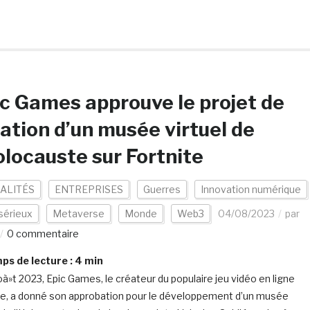
c Games approuve le projet de
ation d’un musée virtuel de
olocauste sur Fortnite
ALITÉS
ENTREPRISES
Guerres
Innovation numérique
sérieux
Metaverse
Monde
Web3
04/08/2023
par
0 commentaire
s de lecture :
4
min
oà»t 2023, Epic Games, le créateur du populaire jeu vidéo en ligne
te, a donné son approbation pour le développement d’un musée