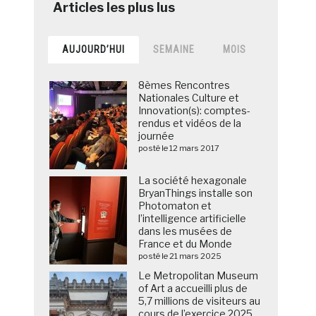
AUJOURD’HUI
SEMAINE
MOIS
8èmes Rencontres
Nationales Culture et
Innovation(s): comptes-
rendus et vidéos de la
journée
posté le 12 mars 2017
La société hexagonale
BryanThings installe son
Photomaton et
l’intelligence artificielle
dans les musées de
France et du Monde
posté le 21 mars 2025
Le Metropolitan Museum
of Art a accueilli plus de
5,7 millions de visiteurs au
cours de l’exercice 2025