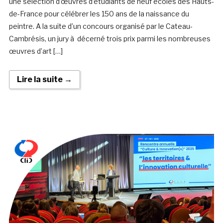
une sélection d’œuvres d’étudiants de neuf écoles des Hauts-
de-France pour célébrer les 150 ans de la naissance du
peintre. A la suite d’un concours organisé par le Cateau-
Cambrésis, un jury à décerné trois prix parmi les nombreuses
œuvres d’art […]
Lire la suite →