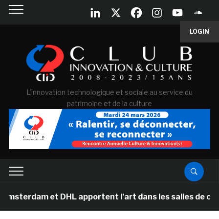
LOGIN
L'innovation technologique et sociale au service du
patrimoine et de la culture
erdam et DHL apportent l’art dans les salles de classe