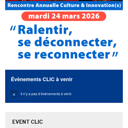
Évènements CLIC à venir
Il n’y a pas d’évènements à venir.
Notice
EVENT CLIC