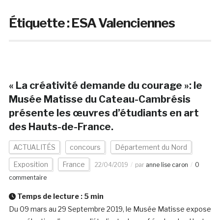
Étiquette :
ESA Valenciennes
« La créativité demande du courage »: le
Musée Matisse du Cateau-Cambrésis
présente les œuvres d’étudiants en art
des Hauts-de-France.
ACTUALITÉS
concours
Département du Nord
Exposition
France
22/04/2019
par
anne lise caron
0
commentaire
Temps de lecture :
5
min
Du 09 mars au 29 Septembre 2019, le Musée Matisse expose